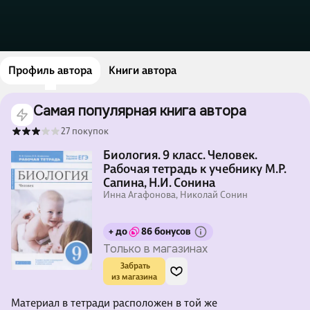
Профиль автора
Книги автора
Самая популярная книга автора
27 покупок
Биология. 9 класс. Человек.
Рабочая тетрадь к учебнику М.Р.
Сапина, Н.И. Сонина
Инна Агафонова, Николай Сонин
+ до
86 бонусов
Только в магазинах
 Забрать

из магазина
Материал в тетради расположен в той же