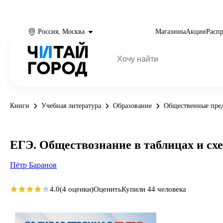
Россия, Москва
Магазины
Акции
Расп
Книги
Учебная литература
Образование
Общественные пре
ЕГЭ. Обществознание в таблицах и схе
Пётр Баранов
4.0
(4 оценки)
Оценить
Купили 44 человека