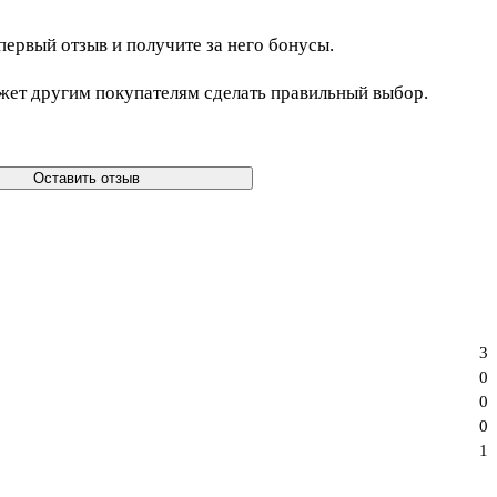
первый отзыв и получите за него бонусы.
жет другим покупателям сделать правильный выбор.
Оставить отзыв
3
0
0
0
1