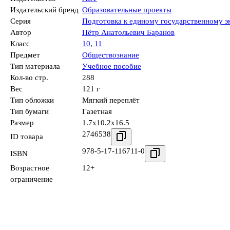
Издательский бренд
Образовательные проекты
Серия
Подготовка к единому государственному э
Автор
Пётр Анатольевич Баранов
Класс
10
,
11
Предмет
Обществознание
Тип материала
Учебное пособие
Кол-во стр.
288
Вес
121 г
Тип обложки
Мягкий переплёт
Тип бумаги
Газетная
Размер
1.7x10.2x16.5
2746538
ID товара
978-5-17-116711-0
ISBN
Возрастное
12+
ограничение