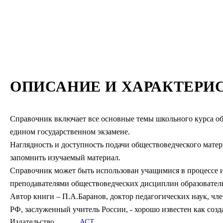
ОПИСАНИЕ И ХАРАКТЕРИ
Справочник включает все основные темы школьного курса общ
едином государственном экзамене.
Наглядность и доступность подачи обществоведческого матери
запомнить изучаемый материал.
Справочник может быть использован учащимися в процессе и
преподавателями обществоведческих дисциплин образователь
Автор книги – П.А.Баранов, доктор педагогических наук, ч
РФ, заслуженный учитель России, - хорошо известен как соз
Издательство
АСТ