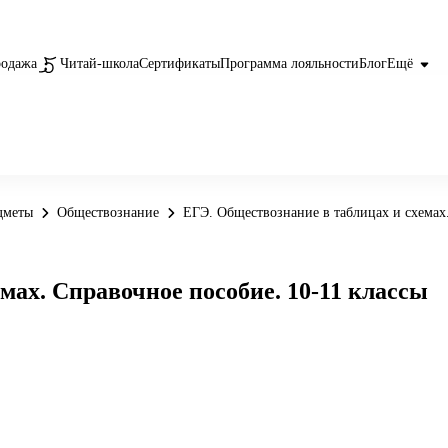
родажа
Читай-школа
Сертификаты
Программа лояльности
Блог
Ещё
дметы
Обществознание
ЕГЭ. Обществознание в таблицах и схемах.
мах. Справочное пособие. 10-11 классы