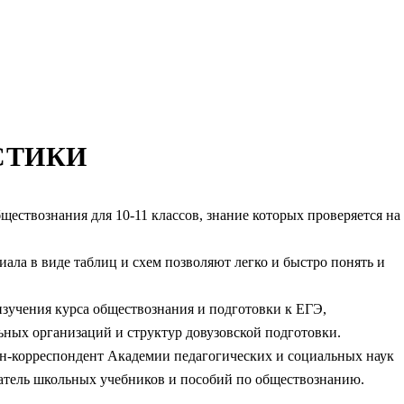
СТИКИ
ествознания для 10-11 классов, знание которых проверяется на
ала в виде таблиц и схем позволяют легко и быстро понять и
зучения курса обществознания и подготовки к ЕГЭ,
ных организаций и структур довузовской подготовки.
лен-корреспондент Академии педагогических и социальных наук
датель школьных учебников и пособий по обществознанию.