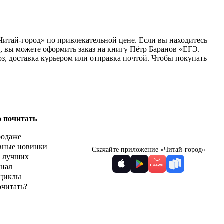
Читай-город» по привлекательной цене. Если вы находитесь
, вы можете оформить заказ на книгу Пётр Баранов «ЕГЭ.
з, доставка курьером или отправка почтой. Чтобы покупать
о почитать
родаже
вные новинки
Скачайте приложение «Читай-город»
з лучших
рнал
циклы
очитать?