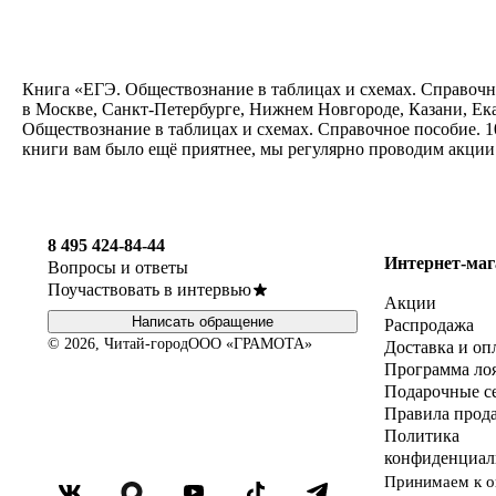
Книга «ЕГЭ. Обществознание в таблицах и схемах. Справочно
в Москве, Санкт-Петербурге, Нижнем Новгороде, Казани, Ека
Обществознание в таблицах и схемах. Справочное пособие. 1
книги вам было ещё приятнее, мы регулярно проводим акции
8 495 424-84-44
Интернет-маг
Вопросы и ответы
Поучаствовать в интервью
Акции
Написать обращение
Распродажа
© 2026, Читай-город
ООО «ГРАМОТА»
Доставка и оп
Программа ло
Подарочные с
Правила прод
Политика
конфиденциал
Принимаем к о