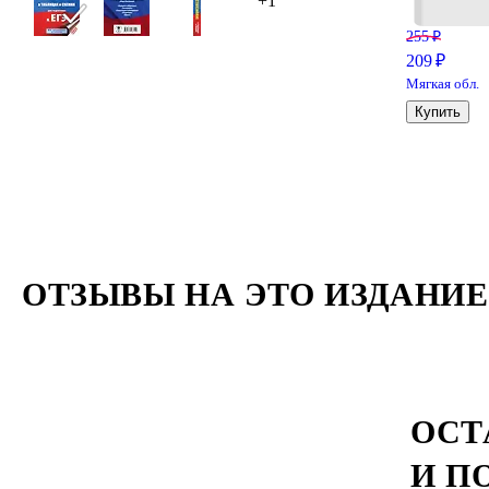
+1
255 ₽
209 ₽
Мягкая обл.
Купить
ОТЗЫВЫ НА ЭТО ИЗДАНИЕ
ОСТ
И П