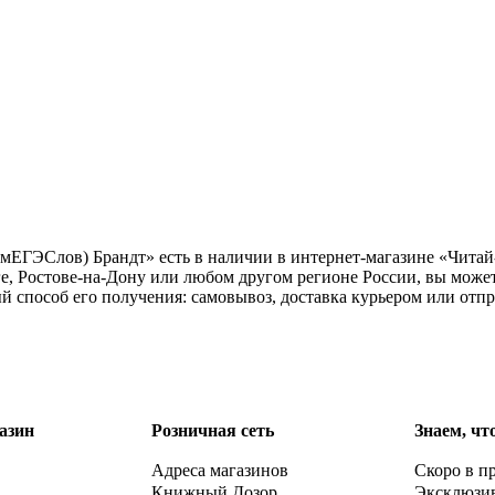
ГЭСлов) Брандт» есть в наличии в интернет-магазине «Читай-г
е, Ростове-на-Дону или любом другом регионе России, вы може
способ его получения: самовывоз, доставка курьером или отпр
азин
Розничная сеть
Знаем, чт
Адреса магазинов
Скоро в п
Книжный Дозор
Эксклюзи