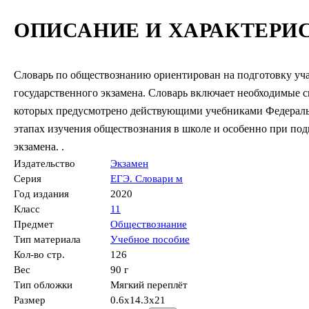
ОПИСАНИЕ И ХАРАКТЕРИ
Словарь по обществознанию ориентирован на подготовку уч
государственного экзамена. Словарь включает необходимые 
которых предусмотрено действующими учебниками Федерально
этапах изучения обществознания в школе и особенно при по
экзамена. .
Издательство
Экзамен
Серия
ЕГЭ. Словари м
Год издания
2020
Класс
11
Предмет
Обществознание
Тип материала
Учебное пособие
Кол-во стр.
126
Вес
90 г
Тип обложки
Мягкий переплёт
Размер
0.6x14.3x21