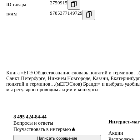
2750915
ID товара
9785377149729
ISBN
Книга «ЕГЭ Обществознание словарь понятий и терминов…(мЕ
Санкт-Петербурге, Нижнем Новгороде, Казани, Екатеринбург
понятий и терминов…(мЕГЭСлов) Брандт» и выбрать удобный 
мы регулярно проводим акции и конкурсы.
8 495 424-84-44
Интернет-маг
Вопросы и ответы
Поучаствовать в интервью
Акции
Написать обращение
Распродажа