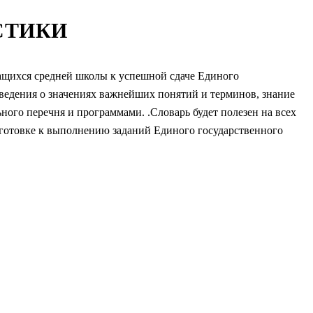
СТИКИ
ащихся средней школы к успешной сдаче Единого
сведения о значениях важнейших понятий и терминов, знание
го перечня и программами. .Словарь будет полезен на всех
дготовке к выполнению заданий Единого государственного