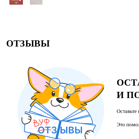
ОТЗЫВЫ
ОСТ
И П
Оставьте 
Это помо