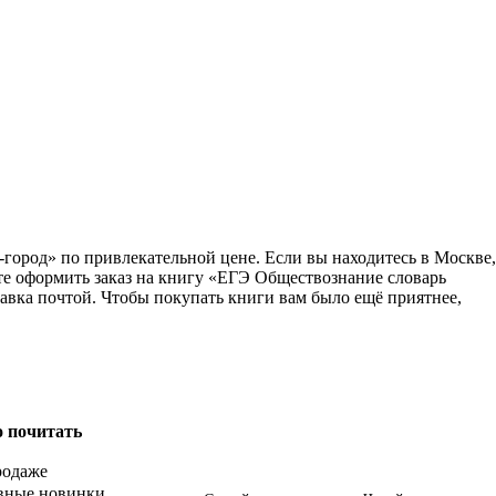
ород» по привлекательной цене. Если вы находитесь в Москве,
те оформить заказ на книгу «ЕГЭ Обществознание словарь
авка почтой. Чтобы покупать книги вам было ещё приятнее,
о почитать
родаже
вные новинки