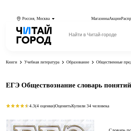
Россия, Москва
Магазины
Акции
Расп
Книги
Учебная литература
Образование
Общественные пре
ЕГЭ Обществознание словарь поняти
4.3
(4 оценки)
Оценить
Купили 34 человека
Словарь п