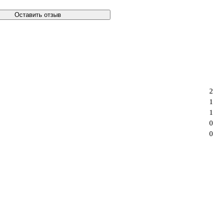
Оставить отзыв
2
1
1
0
0