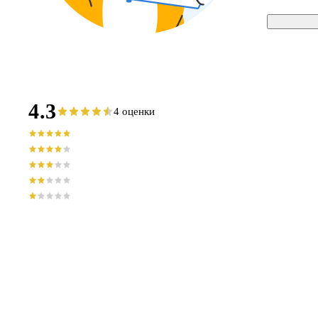
4.3
4 оценки