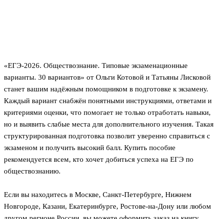
«ЕГЭ-2026. Обществознание. Типовые экзаменационные
варианты. 30 вариантов» от Ольги Котовой и Татьяны Лисковой
станет вашим надёжным помощником в подготовке к экзамену.
Каждый вариант снабжён понятными инструкциями, ответами и
критериями оценки, что помогает не только отработать навыки,
но и выявить слабые места для дополнительного изучения. Такая
структурированная подготовка позволит уверенно справиться с
экзаменом и получить высокий балл. Купить пособие
рекомендуется всем, кто хочет добиться успеха на ЕГЭ по
обществознанию.
Если вы находитесь в Москве, Санкт-Петербурге, Нижнем
Новгороде, Казани, Екатеринбурге, Ростове-на-Дону или любом
другом регионе России, вы можете оформить заказ на книгу