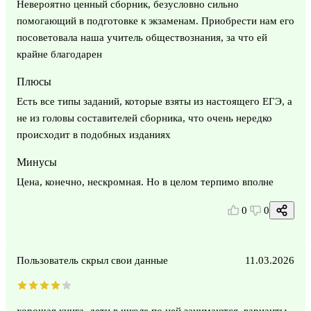
Невероятно ценный сборник, безусловно сильно
помогающий в подготовке к экзаменам. Приобрести нам его
посоветовала наша учитель обществознания, за что ей
крайне благодарен
Плюсы
Есть все типы заданий, которые взяты из настоящего ЕГЭ, а
не из головы составителей сборника, что очень нередко
происходит в подобных изданиях
Минусы
Цена, конечно, нескромная. Но в целом терпимо вполне
0
0
Пользователь скрыл свои данные
11.03.2026
хорошая книга, дети в школе по ней занимаются, варианты