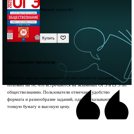
Мягкий переплёт
Купить
Что говорят читатели
Пособие высоко оценивается за актуальность заданий,
похожих на те, что встречаются на экзаменах ОГЭ и ЕГЭ по
обществознанию. Пользователи отмечают удобство
формата и разнообразие заданий, однако указывают на
тонкую бумагу и высокую цену.