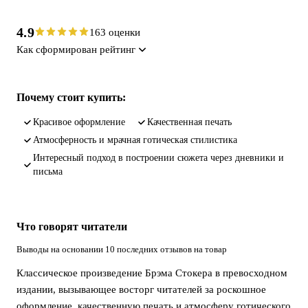
4.9
163 оценки
Как сформирован рейтинг
Почему стоит купить:
Красивое оформление
Качественная печать
Атмосферность и мрачная готическая стилистика
Интересный подход в построении сюжета через дневники и
письма
Что говорят читатели
Выводы на основании 10 последних отзывов на товар
Классическое произведение Брэма Стокера в превосходном
издании, вызывающее восторг читателей за роскошное
оформление, качественную печать и атмосферу готического