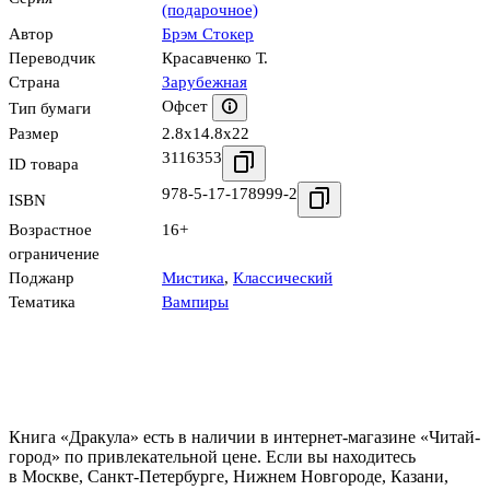
(подарочное)
Автор
Брэм Стокер
Переводчик
Красавченко Т.
Страна
Зарубежная
Офсет
Тип бумаги
Размер
2.8x14.8x22
3116353
ID товара
978-5-17-178999-2
ISBN
Возрастное
16+
ограничение
Поджанр
Мистика
,
Классический
Тематика
Вампиры
Книга «Дракула» есть в наличии в интернет-магазине «Читай-
город» по привлекательной цене. Если вы находитесь
в Москве, Санкт-Петербурге, Нижнем Новгороде, Казани,