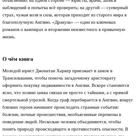
объяснению: на одной стороне — юристы, врачи, записи
наблюдений и попытка всё проверить; на другой — суеверный
страх, чужая воля и сила, которая приходит из старого мира в
благополучную Англию. «Дракула» — один из ключевых
романов о вампирах и вторжении неизвестного в привычную
жизнь.
О чём книга
Молодой юрист Джонатан Харкер приезжает в замок в
Трансильвании, чтобы помочь загадочному аристократу
оформить покупку недвижимости в Англии. Вскоре становится
ясно, что хозяин замка связан не просто с тайнами, а с прямой
смертельной угрозой. Когда граф перебирается в Англию, вокруг
близких героев начинают происходить странные события:
болезни, ночные происшествия, необъяснимые перемены в
поведении людей. Несколько человек объединяются, чтобы
понять природу происходящего и противостоять опасности. В