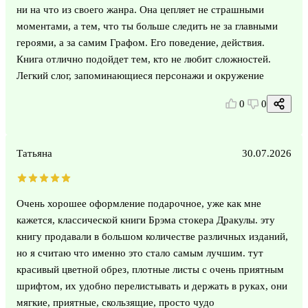
ни на что из своего жанра. Она цепляет не страшными
моментами, а тем, что ты больше следить не за главными
героями, а за самим Графом. Его поведение, действия.
Книга отлично подойдет тем, кто не любит сложностей.
Легкий слог, запоминающиеся персонажи и окружение
0
0
Татьяна
30.07.2026
Очень хорошее оформление подарочное, уже как мне
кажется, классической книги Брэма стокера Дракулы. эту
книгу продавали в большом количестве различных изданий,
но я считаю что именно это стало самым лучшим. тут
красивый цветной обрез, плотные листы с очень приятным
шрифтом, их удобно перелистывать и держать в руках, они
мягкие, приятные, скользящие, просто чудо