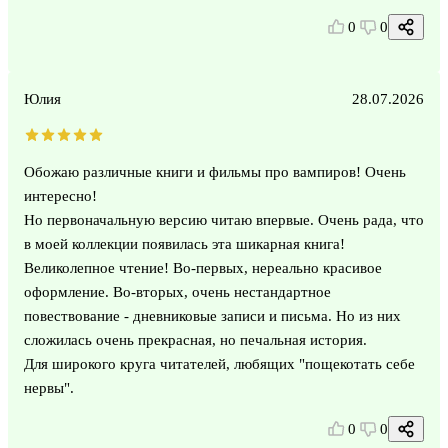
0
0
Юлия
28.07.2026
Обожаю различные книги и фильмы про вампиров! Очень
интересно!
Но первоначальную версию читаю впервые. Очень рада, что
в моей коллекции появилась эта шикарная книга!
Великолепное чтение! Во-первых, нереально красивое
оформление. Во-вторых, очень нестандартное
повествование - дневниковые записи и письма. Но из них
сложилась очень прекрасная, но печальная история.
Для широкого круга читателей, любящих "пощекотать себе
нервы".
0
0