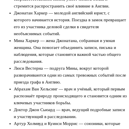
стремится распространить своё влияние в Англии.
Джонатан Харкер — молодой английский юрист, с
которого начинается история. Поездка в замок превращает
его из участника деловой сделки в свидетеля
необъяснимых событий.
Мина Харкер — жена Джонатана, собранная и умная
женщина. Она помогает объединить записи, письма и
наблюдения, которые становятся важной частью общего
расследования.
Люси Вестерна — подруга Мины, вокруг которой
разворачиваются одни из самых тревожных событий после
приезда графа в Англию.
Абрахам Ван Хельсинг — врач и учёный, который первым
распознаёт природу происходящего и становится одним из
ключевых участников борьбы.
Доктор Джон Сьюард — врач, ведущий подробные записи
и участвующий в расследовании.
Артур Холмвуд и Куинси Моррис — союзники, которые