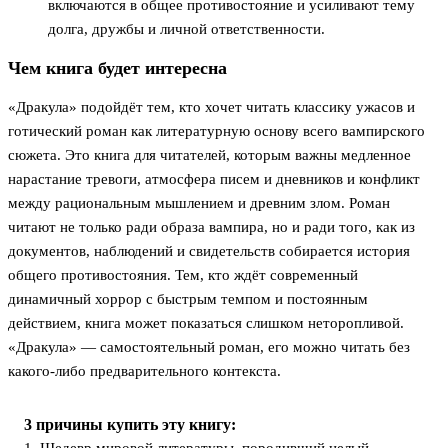
включаются в общее противостояние и усиливают тему
долга, дружбы и личной ответственности.
Чем книга будет интересна
«Дракула» подойдёт тем, кто хочет читать классику ужасов и
готический роман как литературную основу всего вампирского
сюжета. Это книга для читателей, которым важны медленное
нарастание тревоги, атмосфера писем и дневников и конфликт
между рациональным мышлением и древним злом. Роман
читают не только ради образа вампира, но и ради того, как из
документов, наблюдений и свидетельств собирается история
общего противостояния. Тем, кто ждёт современный
динамичный хоррор с быстрым темпом и постоянным
действием, книга может показаться слишком неторопливой.
«Дракула» — самостоятельный роман, его можно читать без
какого-либо предварительного контекста.
3 причины купить эту книгу: