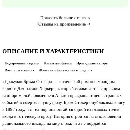
Показать больше отзывов
Отзывы на произведение
ОПИСАНИЕ И ХАРАКТЕРИСТИКИ
Подарочные издания
Книга или фильм
Ирландские авторы
Вампиры в книгах
Фэнтези и фантастика в подарок
«Дракула» Брэма Стокера — готический роман о молодом
юристе Джонатане Харкере, который сталкивается с древним
вампиром, чьё появление в Англии превращает цепь странных
событий в смертельную угрозу. Брэм Стокер опубликовал книгу
в 1897 году, и с тех пор она остаётся одной из главных точек
входа в готическую прозу. История строится на столкновении
рационального взгляда на мир с тем, что не поддаётся