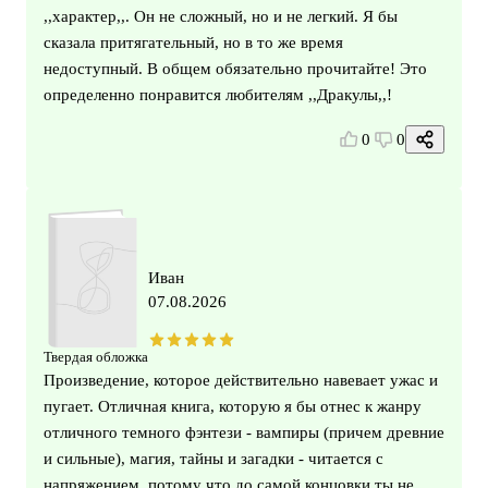
,,характер,,. Он не сложный, но и не легкий. Я бы
сказала притягательный, но в то же время
недоступный. В общем обязательно прочитайте! Это
определенно понравится любителям ,,Дракулы,,!
0
0
Иван
07.08.2026
Твердая обложка
Произведение, которое действительно навевает ужас и
пугает. Отличная книга, которую я бы отнес к жанру
отличного темного фэнтези - вампиры (причем древние
и сильные), магия, тайны и загадки - читается с
напряжением, потому что до самой концовки ты не