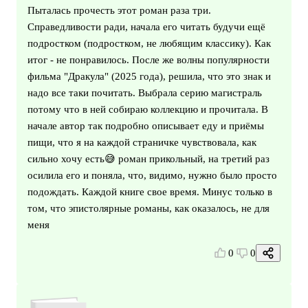
Пыталась прочесть этот роман раза три.
Справедливости ради, начала его читать будучи ещё
подростком (подростком, не любящим классику). Как
итог - не понравилось. После же волны популярности
фильма "Дракула" (2025 года), решила, что это знак и
надо все таки почитать. Выбрала серию магистраль
потому что в ней собираю коллекцию и прочитала. В
начале автор так подробно описывает еду и приёмы
пищи, что я на каждой страничке чувствовала, как
сильно хочу есть😅 роман прикольный, на третий раз
осилила его и поняла, что, видимо, нужно было просто
подождать. Каждой книге свое время. Минус только в
том, что эпистолярные романы, как оказалось, не для
меня
0
0