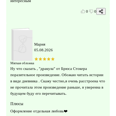
интересным
0
0
Мария
05.08.2026
Мягкая обложка
Ну что сказать , "дракула" от Брюса Стокера
поразительное произведение. Обожаю читать истории
в виде дневника . Скажу честно,я очень расстроена что
не прочитала этом произведение раньше, я уверенна в
будущем буду его перечитывать.
Плюсы
Оформление отдельная любовь❤️