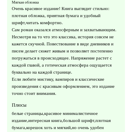
Мягкая обложка
Очень красивое издание! Книга выглядит стильно:
плотная обложка, приятная бумага и удобный
шрифт,читать комфортно.
Сам роман оказался атмосферным и захватывающим.
Несмотря на то что это классика, история совсем не
кажется скучной. Повествование в виде дневников и
писем делает сюжет живым и позволяет постепенно
погружаться в происходящее. Напряжение растет с
каждой главой, а готическая атмосфера ощущается
буквально на каждой странице.
Если любите мистику, вампиров и классические
произведения с красивым оформлением, это издание
точно стоит внимания.
Плюсы
белые страницы,красивое минималистичное
издание,интересная книга,большой шрифт,плотная
бумага,корешок хоть и мягкий,но очень удобен