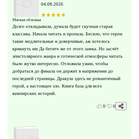
04.08.2026
Мягкая обложка
Долго откладывала, думала будет скучная старая
классика. Начала читать и пропала. Бесило, что герои
такие медлительные и доверчивые, аж хотелось
крикнуть им Да бегите же от этого замка. Но засчёт
эпистолярного жанра и готической атмосферы читать
было жутко интересно. Отложила ужин, чтобы
добраться до финала он держит в напряжении до
последней страницы. Дракула здесь не романтичный
герой, а настоящее зло. Книга база для всех
вампирских историй.
0
0