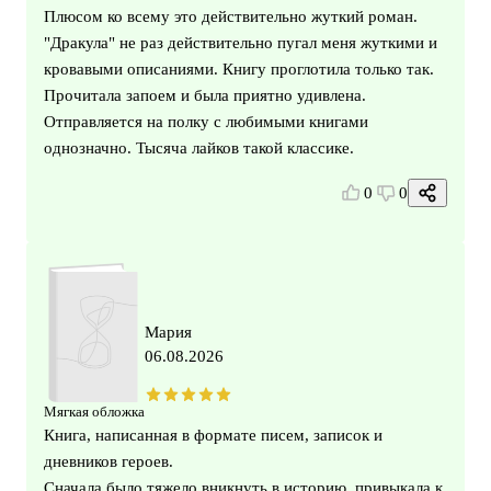
Плюсом ко всему это действительно жуткий роман.
"Дракула" не раз действительно пугал меня жуткими и
кровавыми описаниями. Книгу проглотила только так.
Прочитала запоем и была приятно удивлена.
Отправляется на полку с любимыми книгами
однозначно. Тысяча лайков такой классике.
0
0
Мария
06.08.2026
Мягкая обложка
Книга, написанная в формате писем, записок и
дневников героев.
Сначала было тяжело вникнуть в историю, привыкала к