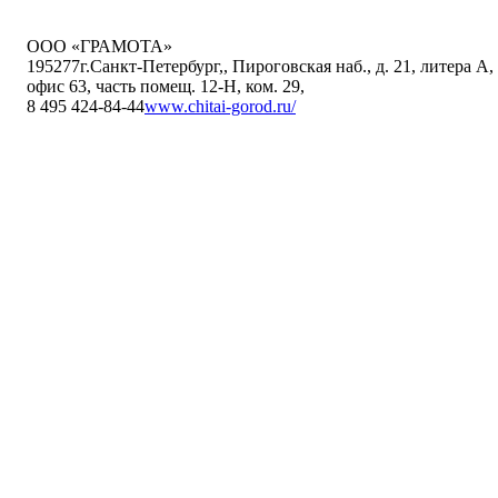
ООО «ГРАМОТА»
195277
г.Санкт-Петербург,
,
Пироговская наб., д. 21, литера А,
офис 63, часть помещ. 12-Н, ком. 29
,
8 495 424-84-44
www.chitai-gorod.ru/