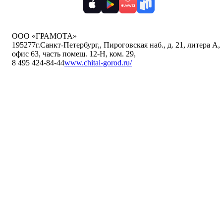
ООО «ГРАМОТА»
195277
г.Санкт-Петербург,
,
Пироговская наб., д. 21, литера А,
офис 63, часть помещ. 12-Н, ком. 29
,
8 495 424-84-44
www.chitai-gorod.ru/