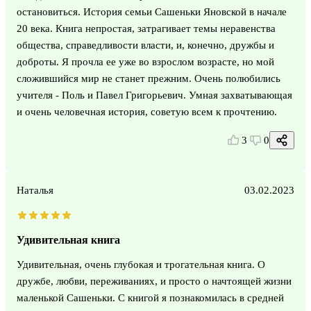
остановиться. История семьи Сашеньки Яновской в начале
20 века. Книга непростая, затрагивает темы неравенства
общества, справедливости власти, и, конечно, дружбы и
доброты. Я прочла ее уже во взрослом возрасте, но мой
сложившийся мир не станет прежним. Очень полюбились
учителя - Поль и Павел Григорьевич. Умная захватывающая
и очень человечная история, советую всем к прочтению.
3
0
Наталья
03.02.2023
Удивительная книга
Удивительная, очень глубокая и трогательная книга. О
дружбе, любви, переживаниях, и просто о начтоящей жизни
маленькой Сашеньки. С книгой я познакомилась в средней