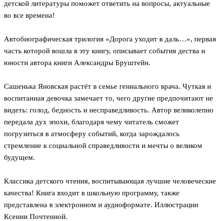
детской литературы поможет ответить на вопросы, актуальные
во все времена!
Автобиографическая трилогия «Дорога уходит в даль…», первая
часть которой вошла в эту книгу, описывает события дества и
юности автора книги Александры Бруштейн.
Сашенька Яновская растёт в семье гениального врача. Чуткая и
воспитанная девочка замечает то, чего другие предпочитают не
видеть: голод, бедность и несправедливость. Автор великолепно
передала дух эпохи, благодаря чему читатель сможет
погрузиться в атмосферу событий, когда зарождалось
стремление к социальной справедливости и мечты о великом
будущем.
Классика детского чтения, воспитывающая лучшие человеческие
качества! Книга входит в школьную программу, также
представлена в электронном и аудиоформате. Иллюстрации
Ксении Почтенной.