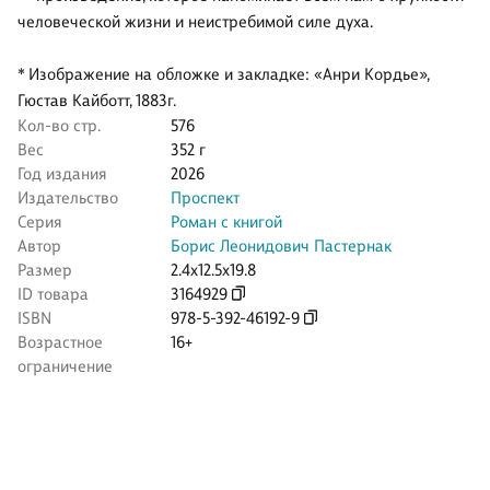
человеческой жизни и неистребимой силе духа.
* Изображение на обложке и закладке: «Анри Кордье»,
Гюстав Кайботт, 1883г.
Кол-во стр.
576
Вес
352 г
Год издания
2026
Издательство
Проспект
Серия
Роман с книгой
Автор
Борис Леонидович Пастернак
Размер
2.4x12.5x19.8
ID товара
3164929
ISBN
978-5-392-46192-9
Возрастное
16+
ограничение