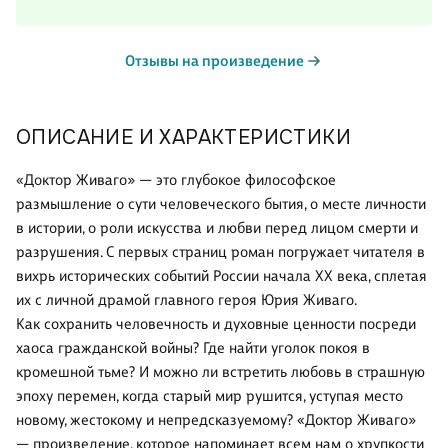
Отзывы на произведение
ОПИСАНИЕ И ХАРАКТЕРИСТИКИ
«Доктор Живаго» — это глубокое философское
размышление о сути человеческого бытия, о месте личности
в истории, о роли искусства и любви перед лицом смерти и
разрушения. С первых страниц роман погружает читателя в
вихрь исторических событий России начала XX века, сплетая
их с личной драмой главного героя Юрия Живаго.
Как сохранить человечность и духовные ценности посреди
хаоса гражданской войны? Где найти уголок покоя в
кромешной тьме? И можно ли встретить любовь в страшную
эпоху перемен, когда старый мир рушится, уступая место
новому, жестокому и непредсказуемому? «Доктор Живаго»
— произведение, которое напоминает всем нам о хрупкости