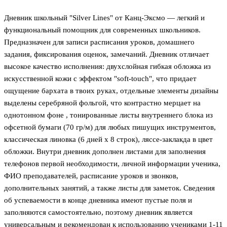
Дневник школьный "Silver Lines" от Канц-Эксмо — легкий и
функциональный помощник для современных школьников.
Предназначен для записи расписания уроков, домашнего
задания, фиксирования оценок, замечаний. Дневник отличает
высокое качество исполнения: двухслойная гибкая обложка из
искусственной кожи с эффектом "soft-touch", что придает
ощущение бархата в твоих руках, отдельные элементы дизайны
выделены серебряной фольгой, что контрастно мерцает на
однотонном фоне , тонированные листы внутреннего блока из
офсетной бумаги (70 гр/м) для любых пишущих инструментов,
классическая линовка (6 дней х 8 строк), ляссе-заклакда в цвет
обложки. Внутри дневник дополнен листами для заполнения
телефонов первой необходимости, личной информации ученика,
ФИО преподавателей, расписание уроков и звонков,
дополнительных занятий, а также листы для заметок. Сведения
об успеваемости в конце дневника имеют пустые поля и
заполняются самостоятельно, поэтому дневник является
универсальным и рекомендован к использованию учениками 1-11