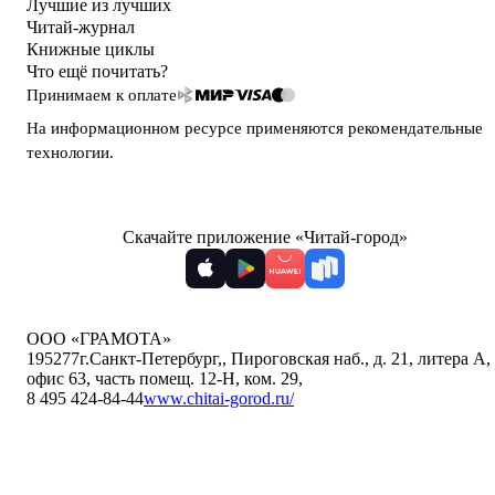
Лучшие из лучших
Читай-журнал
Книжные циклы
Что ещё почитать?
Принимаем к оплате
На информационном ресурсе применяются
рекомендательные
технологии
.
Скачайте приложение «Читай-город»
ООО «ГРАМОТА»
195277
г.Санкт-Петербург,
,
Пироговская наб., д. 21, литера А,
офис 63, часть помещ. 12-Н, ком. 29
,
8 495 424-84-44
www.chitai-gorod.ru/