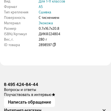
Вид
Для 1-11 классов
Формат
А5
Тип крепления
Сшивка
Поверхность
С тиснением
Материал
Экокожа
Размер
0.7x16.7x20.8
ISBN/Артикул
ДИКФ224804
Вес, г.
280 г
ID товара
2898597
8 495 424-84-44
Вопросы и ответы
Поучаствовать в интервью
Написать обращение
Интернет-магазин