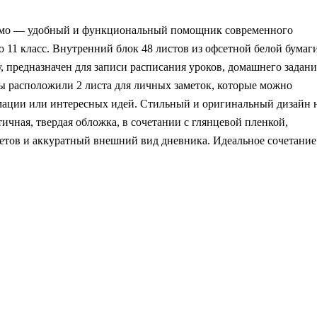
смо — удобный и функциональный помощник современного
 11 класс. Внутренний блок 48 листов из офсетной белой бумаг
ку, предназначен для записи расписания уроков, домашнего задани
ы расположили 2 листа для личных заметок, которые можно
рмации или интересных идей. Стильный и оригинальный дизайн 
чная, твердая обложка, в сочетании с глянцевой пленкой,
ветов и аккуратный внешний вид дневника. Идеальное сочетание