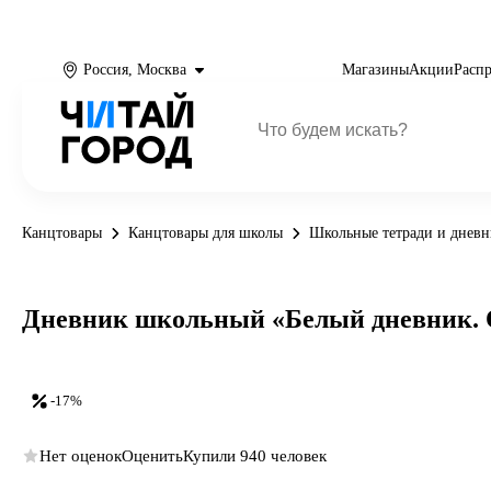
Россия, Москва
Магазины
Акции
Расп
Канцтовары
Канцтовары для школы
Школьные тетради и днев
Дневник школьный «Белый дневник. Onl
-17%
Нет оценок
Оценить
Купили 940 человек