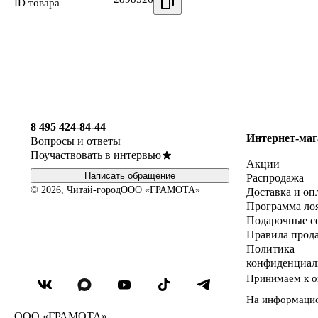
ID товара
8 495 424-84-44
Интернет-маг
Вопросы и ответы
Поучаствовать в интервью
Акции
Написать обращение
Распродажа
© 2026, Читай-город
ООО «ГРАМОТА»
Доставка и оп
Программа ло
Подарочные с
Правила прод
Политика
конфиденциал
Принимаем к о
На информаци
ООО «ГРАМОТА»