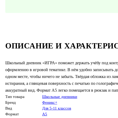
ОПИСАНИЕ И ХАРАКТЕРИ
Школьный дневник «ИГРА» поможет держать учёбу под контр
оформлению в игровой тематике. В нём удобно записывать д
одном месте, чтобы ничего не забыть. Твёрдая обложка из л
истирания, а глянцевая поверхность с печатью по голографи
аккуратный вид. Формат А5 легко помещается в рюкзак и пап
Тип товара
Школьные дневники
Бренд
Феникс+
Вид
Для 5-11 классов
Формат
А5