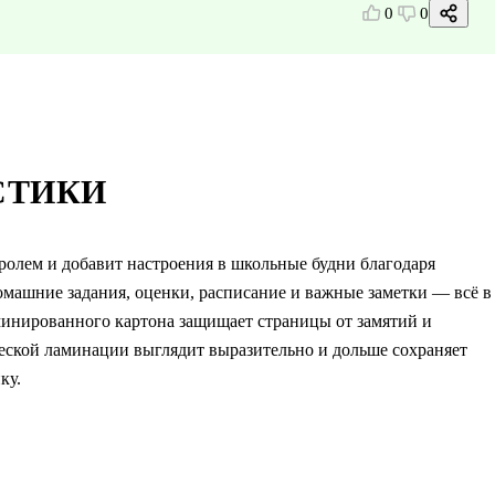
0
0
СТИКИ
олем и добавит настроения в школьные будни благодаря
омашние задания, оценки, расписание и важные заметки — всё в
аминированного картона защищает страницы от замятий и
ческой ламинации выглядит выразительно и дольше сохраняет
ку.