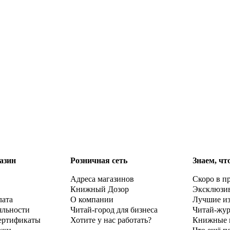
азин
Розничная сеть
Знаем, чт
Адреса магазинов
Скоро в п
Книжный Дозор
Эксклюзи
лата
О компании
Лучшие и
яльности
Читай-город для бизнеса
Читай-жу
ертификаты
Хотите у нас работать?
Книжные 