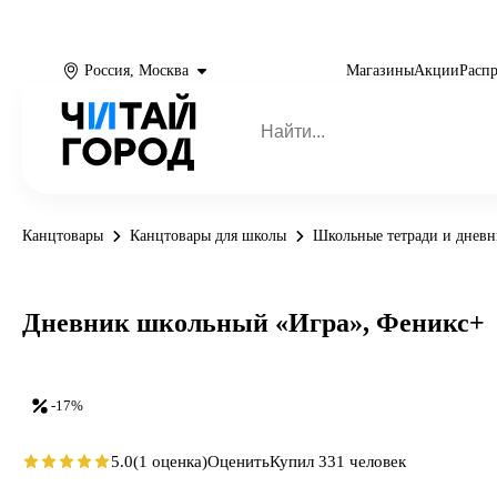
Россия, Москва
Магазины
Акции
Расп
Канцтовары
Канцтовары для школы
Школьные тетради и днев
Дневник школьный «Игра», Феникс+
-17%
5.0
(1 оценка)
Оценить
Купил 331 человек