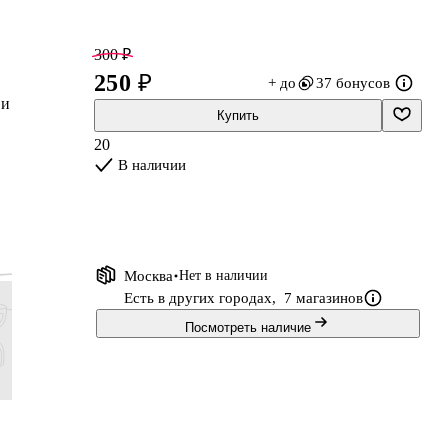
300 ₽
250 ₽
+ до
37 бонусов
 и
Купить
20
В наличии
Москва
Нет в наличии
Есть в других городах,
7 магазинов
Посмотреть наличие
59 ₽
83 ₽
191 ₽
47 ₽
49 ₽
69 ₽
159 ₽
Обложка для