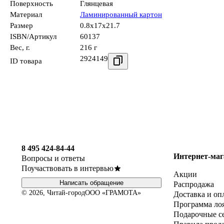
Поверхность
Глянцевая
Материал
Ламинированный картон
Размер
0.8x17x21.7
ISBN/Артикул
60137
Вес, г.
216 г
2924149
ID товара
8 495 424-84-44
Интернет-маг
Вопросы и ответы
Поучаствовать в интервью
Акции
Написать обращение
Распродажа
© 2026, Читай-город
ООО «ГРАМОТА»
Доставка и оп
Программа ло
Подарочные с