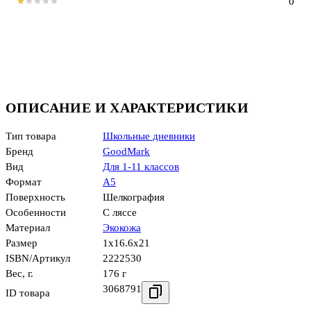
0
ОПИСАНИЕ И ХАРАКТЕРИСТИКИ
Тип товара
Школьные дневники
Бренд
GoodMark
Вид
Для 1-11 классов
Формат
А5
Поверхность
Шелкография
Особенности
С ляссе
Материал
Экокожа
Размер
1x16.6x21
ISBN/Артикул
2222530
Вес, г.
176 г
3068791
ID товара