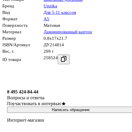
Бренд
Unnika
Вид
Для 5-11 классов
Формат
А5
Поверхность
Матовая
Материал
Ламинированный картон
Размер
0.8x17x21.7
ISBN/Артикул
ДУ214814
Вес, г.
209 г
258524
ID товара
8 495 424-84-44
Вопросы и ответы
Поучаствовать в интервью
Написать обращение
Интернет-магазин