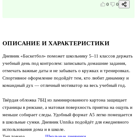
0
0
ОПИСАНИЕ И ХАРАКТЕРИСТИКИ
Дневник «Баскетбол» поможет школьнику 5–11 классов держать
учебный день под контролем: записывать домашние задания,
отмечать важные даты и не забывать о кружках и тренировках.
Спортивное оформление подойдёт тем, кто любит динамику и
командный дух — отличный мотиватор на весь учебный год.
Твёрдая обложка 7БЦ из ламинированного картона защищает
страницы в рюкзаке, а матовая поверхность приятна на ощупь и
меньше собирает следы. Удобный формат А5 легко помещается
в школьные сумки. Дневник Unnika подойдёт для ежедневного
использования дома и в школе.
Тип товара
Школьные дневники