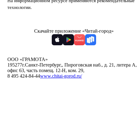
На информационном ресурсе применяются
рекомендательные
технологии
.
Скачайте приложение «Читай-город»
ООО «ГРАМОТА»
195277
г.Санкт-Петербург,
,
Пироговская наб., д. 21, литера А,
офис 63, часть помещ. 12-Н, ком. 29
,
8 495 424-84-44
www.chitai-gorod.ru/