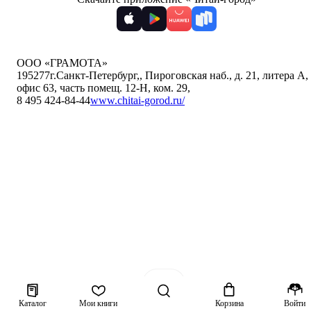
ООО «ГРАМОТА»
195277
г.Санкт-Петербург,
,
Пироговская наб., д. 21, литера А,
офис 63, часть помещ. 12-Н, ком. 29
,
8 495 424-84-44
www.chitai-gorod.ru/
Каталог
Мои книги
Корзина
Войти