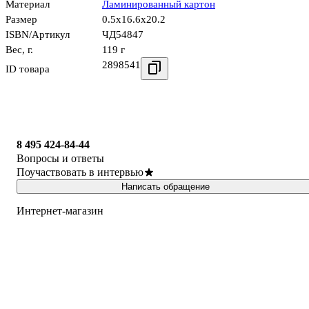
Материал
Ламинированный картон
Размер
0.5x16.6x20.2
ISBN/Артикул
ЧД54847
Вес, г.
119 г
2898541
ID товара
8 495 424-84-44
Вопросы и ответы
Поучаствовать в интервью
Написать обращение
Интернет-магазин