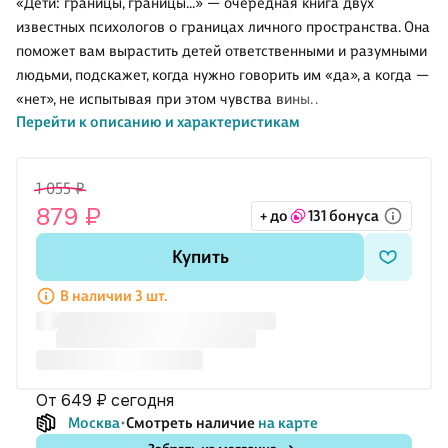
«Дети: границы, границы...» — очередная книга двух
известных психологов о границах личного пространства. Она
поможет вам вырастить детей ответственными и разумными
людьми, подскажет, когда нужно говорить им «да», а когда —
«нет», не испытывая при этом чувства вины. .
Перейти к описанию и характеристикам
1 055 ₽
879 ₽
+ до
131 бонуса
Купить
В наличии 3 шт.
от 649 ₽
сегодня
Москва
Смотреть наличие
на карте