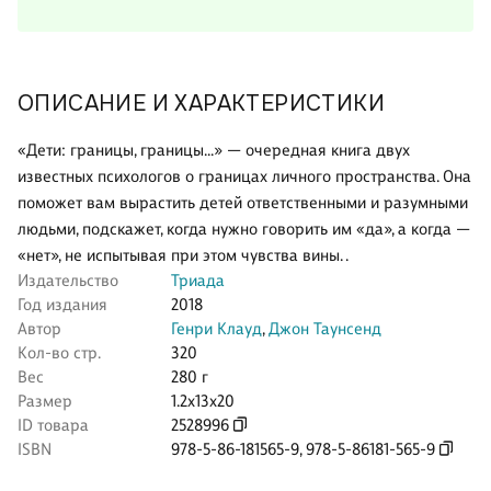
ОПИСАНИЕ И ХАРАКТЕРИСТИКИ
«Дети: границы, границы...» — очередная книга двух
известных психологов о границах личного пространства. Она
поможет вам вырастить детей ответственными и разумными
людьми, подскажет, когда нужно говорить им «да», а когда —
«нет», не испытывая при этом чувства вины. .
Издательство
Триада
Год издания
2018
Автор
Генри Клауд
,
Джон Таунсенд
Кол-во стр.
320
Вес
280 г
Размер
1.2x13x20
ID товара
2528996
ISBN
978-5-86-181565-9
,
978-5-86181-565-9