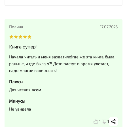
Полина
17.07.2023
Книга супер!
Начала читать и меня захватило!где же эта книга была
раньше, и где была я?! Дети растут, и время улетает,
надо многое наверстать!
Плюсы
Для чтения всем
Минусы
Не увидела
1
1