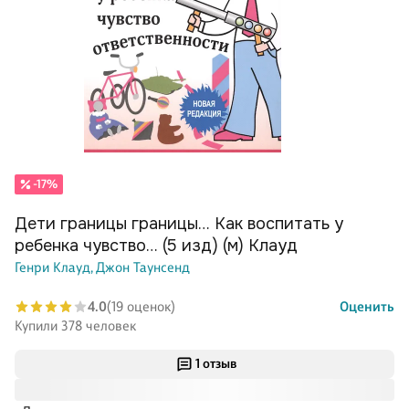
-17%
Дети границы границы… Как воспитать у
ребенка чувство… (5 изд) (м) Клауд
Генри Клауд,
Джон Таунсенд
4.0
(19 оценок)
Оценить
Купили 378 человек
1 отзыв