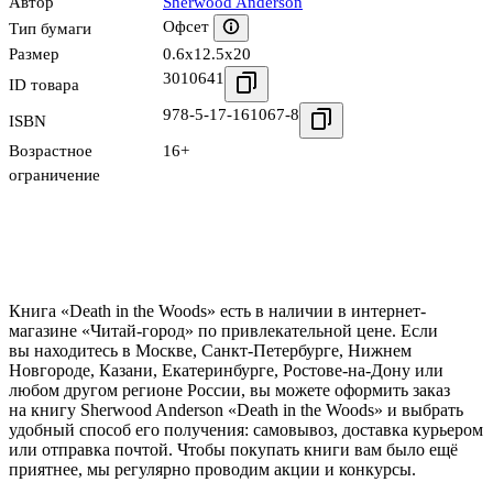
Автор
Sherwood Anderson
Офсет
Тип бумаги
Размер
0.6x12.5x20
3010641
ID товара
978-5-17-161067-8
ISBN
Возрастное
16+
ограничение
Книга «Death in the Woods» есть в наличии в интернет-
магазине «Читай-город» по привлекательной цене. Если
вы находитесь в Москве, Санкт-Петербурге, Нижнем
Новгороде, Казани, Екатеринбурге, Ростове-на-Дону или
любом другом регионе России, вы можете оформить заказ
на книгу Sherwood Anderson «Death in the Woods» и выбрать
удобный способ его получения: самовывоз, доставка курьером
или отправка почтой. Чтобы покупать книги вам было ещё
приятнее, мы регулярно проводим акции и конкурсы.