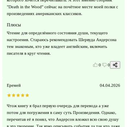
"Death in the Wood" сейчас на почётное месте моей полки с
произведениях американских классиков.
Плюсы
Чтение для определённого состояния души, текущего
настроения. Стараюсь рекомендовать Шервуда Андерсона
тем знакомым, кто уже владеет английским, включить
писателя в круг чтения.
0
0
Еремей
04.04.2026
Чтож книгу я брал первую очередь для перевода а уже
потом для погружения в саму суть Произведения. Однако,
перечитав её я понял, что Андерсон вложил всю свою душу
в это творение. Так ярко описывать события да так что даже