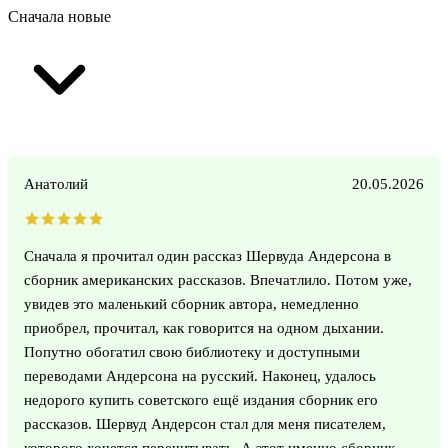
Сначала новые
Анатолий
20.05.2026
Сначала я прочитал один рассказ Шервуда Андерсона в
сборник американских рассказов. Впечатлило. Потом уже,
увидев это маленький сборник автора, немедленно
приобрел, прочитал, как говорится на одном дыхании.
Попутно обогатил свою библиотеку и доступными
переводами Андерсона на русский. Наконец, удалось
недорого купить советского ещё издания сборник его
рассказов. Шервуд Андерсон стал для меня писателем,
которого хочется перечитывать. А этот именно сборник