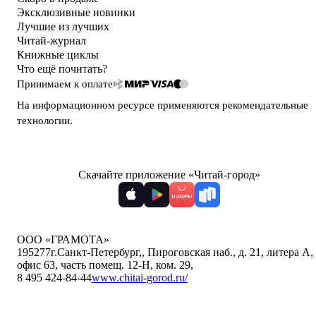
Эксклюзивные новинки
Лучшие из лучших
Читай-журнал
Книжные циклы
Что ещё почитать?
Принимаем к оплате
На информационном ресурсе применяются
рекомендательные
технологии
.
Скачайте приложение «Читай-город»
ООО «ГРАМОТА»
195277
г.Санкт-Петербург,
,
Пироговская наб., д. 21, литера А,
офис 63, часть помещ. 12-Н, ком. 29
,
8 495 424-84-44
www.chitai-gorod.ru/