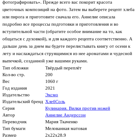
фотографировать». Прежде всего вас покорит красота
цветочных композиций на фото. Затем вы выберете рецепт хлеба
или пирога и приготовите сначала его. Аннелие описала
подробно все процессы подготовки и приготовления и во
вступительной части (обратите особое внимание на то, как
общаться с духовкой), и для каждого рецепта соответственно. А
дальше день за днем вы будете перелистывать книгу от осени к
лету и наслаждаться струящимися из нее ароматами и чудесной
выпечкой, созданной уже вашими руками.
Тип обложки
Твёрдый переплёт
Кол-во стр.
200
Вес
1060 г
Год издания
2021
Издательство
Эксмо
Издательский бренд
ХлебСоль
Серия
Кулинария. Вилки против ножей
Автор
Аннелие Андерссон
Переводчик
Мария Ткаченко
Тип бумаги
Мелованная матовая
Размер
2x22x28.9