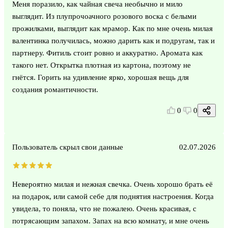
Меня поразило, как чайная свеча необычно и мило
выглядит. Из плупрочоачного розового воска с белыми
прожилками, выглядит как мрамор. Как по мне очень милая
валентинка получилась, можно дарить как и подругам, так и
партнеру. Фитиль стоит ровно и аккуратно. Аромата как
такого нет. Открытка плотная из картона, поэтому не
гнётся. Горить на удивление ярко, хорошая вещь для
создания романтичности.
0
0
Пользователь скрыл свои данные
02.07.2026
Невероятно милая и нежная свечка. Очень хорошо брать её
на подарок, или самой себе для поднятия настроения. Когда
увидела, то поняла, что не пожалею. Очень красивая, с
потрясающим запахом. Запах на всю комнату, и мне очень