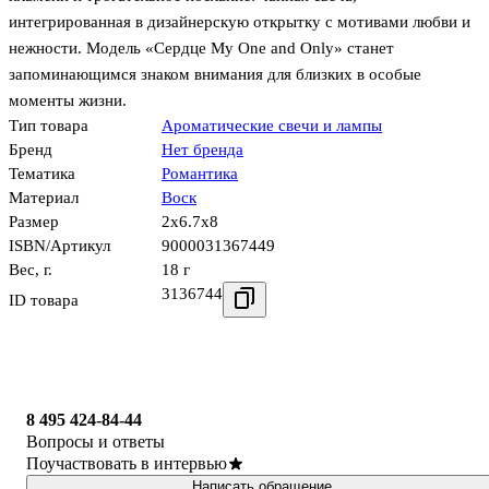
интегрированная в дизайнерскую открытку с мотивами любви и
нежности. Модель «Сердце My One and Only» станет
запоминающимся знаком внимания для близких в особые
моменты жизни.
Тип товара
Ароматические свечи и лампы
Бренд
Нет бренда
Тематика
Романтика
Материал
Воск
Размер
2x6.7x8
ISBN/Артикул
9000031367449
Вес, г.
18 г
3136744
ID товара
8 495 424-84-44
Вопросы и ответы
Поучаствовать в интервью
Написать обращение