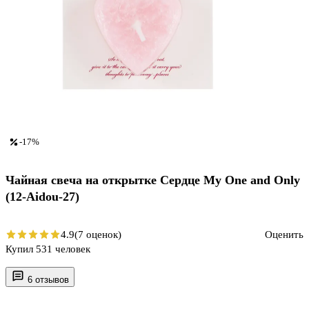
-17%
Чайная свеча на открытке Сердце My One and Only
(12-Aidou-27)
4.9
(7 оценок)
Оценить
Купил 531 человек
6 отзывов