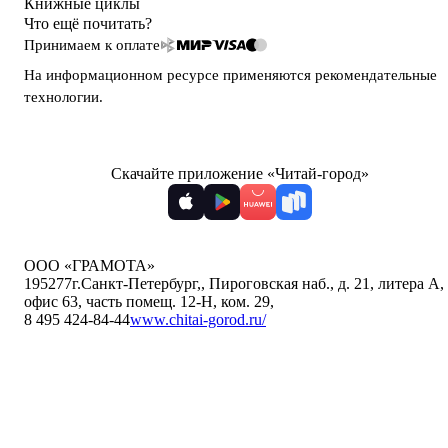
Книжные циклы
Что ещё почитать?
Принимаем к оплате
На информационном ресурсе применяются
рекомендательные
технологии
.
Скачайте приложение «Читай-город»
ООО «ГРАМОТА»
195277
г.Санкт-Петербург,
,
Пироговская наб., д. 21, литера А,
офис 63, часть помещ. 12-Н, ком. 29
,
8 495 424-84-44
www.chitai-gorod.ru/