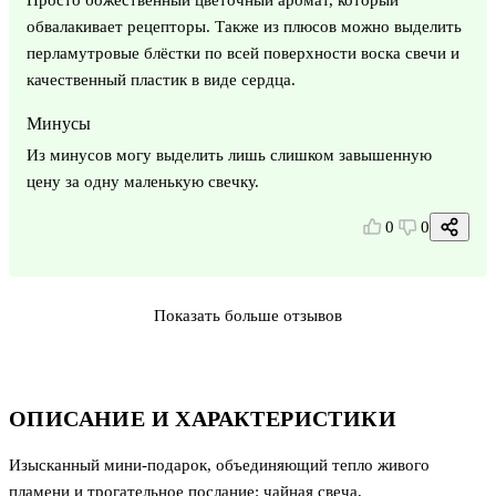
обвалакивает рецепторы. Также из плюсов можно выделить
перламутровые блëстки по всей поверхности воска свечи и
качественный пластик в виде сердца.
Минусы
Из минусов могу выделить лишь слишком завышенную
цену за одну маленькую свечку.
0
0
Показать больше отзывов
ОПИСАНИЕ И ХАРАКТЕРИСТИКИ
Изысканный мини‑подарок, объединяющий тепло живого
пламени и трогательное послание: чайная свеча,