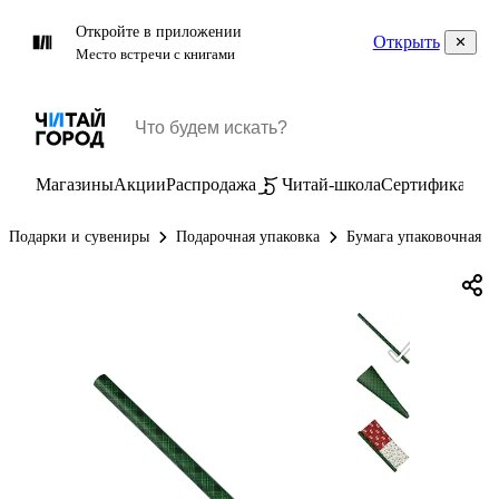
Откройте в приложении
Открыть
Место встречи с книгами
Магазины
Акции
Распродажа
Читай-школа
Сертификаты
П
Подарки и сувениры
Подарочная упаковка
Бумага упаковочная