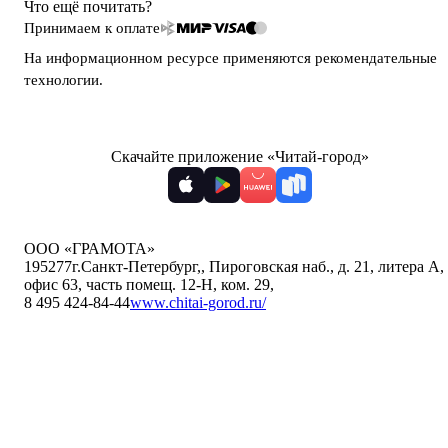
Что ещё почитать?
Принимаем к оплате
На информационном ресурсе применяются
рекомендательные
технологии
.
Скачайте приложение «Читай-город»
ООО «ГРАМОТА»
195277
г.Санкт-Петербург,
,
Пироговская наб., д. 21, литера А,
офис 63, часть помещ. 12-Н, ком. 29
,
8 495 424-84-44
www.chitai-gorod.ru/