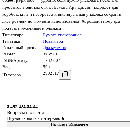
более графичное — удобно, если нужно упаковать несколько
презентов в едином стиле. Бумага Арт-Дизайн подойдёт для
коробок, книг и наборов, а индивидуальная упаковка сохранит
лист ровным до момента использования. Хороший выбор для
подарков мужчинам и близким.
Тип товара
Бумага упаковочная
Тематика
Новый год
Гендерный признак
Для мужчин
Размер
3x3x70
ISBN/Артикул
1732.607
Вес, г.
50 г
2992517
ID товара
8 495 424-84-44
Вопросы и ответы
Поучаствовать в интервью
Написать обращение