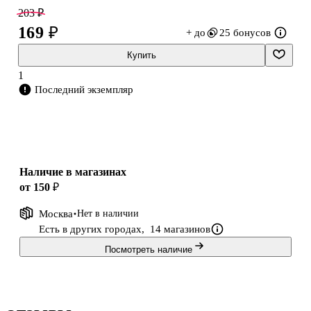
лист ровным до момента использования. Хороший выбор для
203 ₽
подарков мужчинам и близким.
169 ₽
+ до
25 бонусов
Купить
1
Последний экземпляр
Наличие в магазинах
от 150 ₽
Москва
Нет в наличии
Есть в других городах,
14 магазинов
Посмотреть наличие