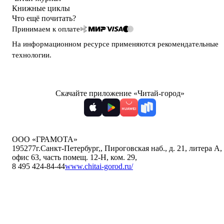
Книжные циклы
Что ещё почитать?
Принимаем к оплате
На информационном ресурсе применяются
рекомендательные
технологии
.
Скачайте приложение «Читай-город»
ООО «ГРАМОТА»
195277
г.Санкт-Петербург,
,
Пироговская наб., д. 21, литера А,
офис 63, часть помещ. 12-Н, ком. 29
,
8 495 424-84-44
www.chitai-gorod.ru/