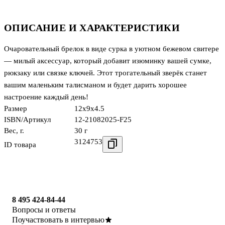
ОПИСАНИЕ И ХАРАКТЕРИСТИКИ
Очаровательный брелок в виде сурка в уютном бежевом свитере
— милый аксессуар, который добавит изюминку вашей сумке,
рюкзаку или связке ключей. Этот трогательный зверёк станет
вашим маленьким талисманом и будет дарить хорошее
настроение каждый день!
Размер
12x9x4.5
ISBN/Артикул
12-21082025-F25
Вес, г.
30 г
3124753
ID товара
8 495 424-84-44
Вопросы и ответы
Поучаствовать в интервью