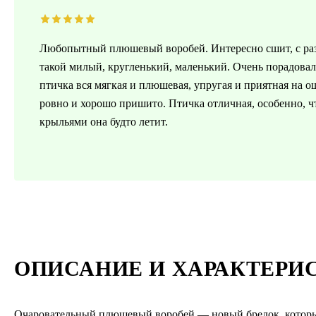
Любопытный плюшевый воробей. Интересно сшит, с раз
такой милый, кругленький, маленький. Очень порадовал
птичка вся мягкая и плюшевая, упругая и приятная на о
ровно и хорошо пришито. Птичка отличная, особенно, ч
крыльями она будто летит.
ОПИСАНИЕ И ХАРАКТЕРИ
Очаровательный плюшевый воробей — новый брелок, который