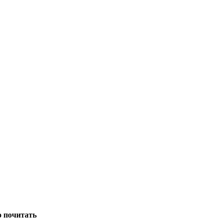
о почитать