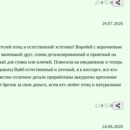
0
0
29.07.2026
ителей птиц и естественной эстетики! Воробей с коричневым
й маленький друг, плюш детализированный и приятный на
тный для сумки или ключей. Повесила на ежедневник и теперь
овать) Вайб естественный и уютный, я в восторге, все кто
ачество отличное детали проработаны аккуратно крепление
брелок за свои деньги, всем кто любит птиц и натуральные
0
0
24.06.2026