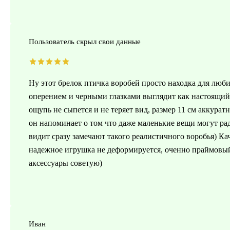
Пользователь скрыл свои данные
Ну этот брелок птичка воробей просто находка для люб
оперением и черными глазками выглядит как настоящи
ощупь не сыпется и не теряет вид, размер 11 см аккура
он напоминает о том что даже маленькие вещи могут рад
видит сразу замечают такого реалистичного воробья) К
надежное игрушка не деформируется, оченно праймовый 
аксессуары советую)
Иван