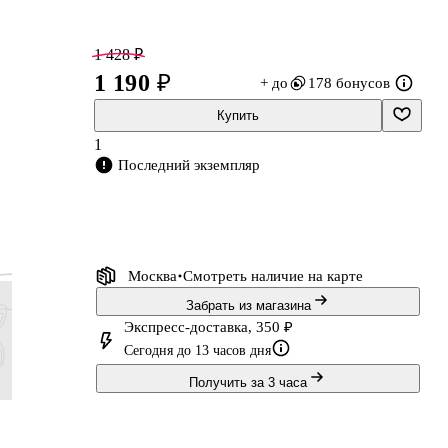
1 428 ₽
1 190 ₽
+ до
178 бонусов
Купить
1
ь
Последний экземпляр
а
Москва
Смотреть наличие
на карте
Забрать из магазина
Экспресс-доставка, 350 ₽
Сегодня до 13 часов дня
Получить за 3 часа
504 ₽
828 ₽
828 ₽
1 068 ₽
420 ₽
690 ₽
690 ₽
890 ₽