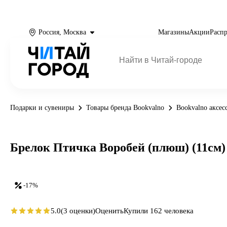
Россия, Москва
Магазины
Акции
Расп
Подарки и сувениры
Товары бренда Bookvalno
Bookvalno аксес
Брелок Птичка Воробей (плюш) (11см) 
-17%
5.0
(3 оценки)
Оценить
Купили 162 человека