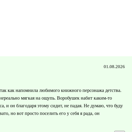
01.08.2026
, так как напомнила любимого книжного персонажа детства.
нереально мягкая на ощупь. Воробушек набит каким-то
, и он благодаря этому сидит, не падая. Не думаю, что буду
то, но вот просто поселить его у себя я рада, он