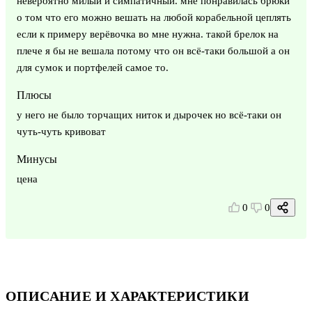
невероятно милый и симпатичный. мне понравилась брюки
о том что его можно вешать на любой корабельной цеплять
если к примеру верёвочка во мне нужна. такой брелок на
плече я бы не вешала потому что он всё-таки большой а он
для сумок и портфелей самое то.
Плюсы
у него не было торчащих ниток и дырочек но всё-таки он
чуть-чуть кривоват
Минусы
цена
0
0
ОПИСАНИЕ И ХАРАКТЕРИСТИКИ