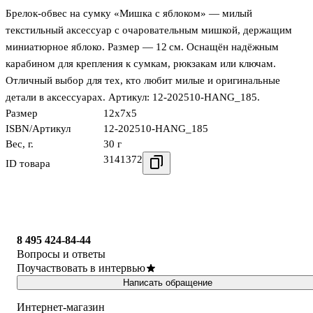
Брелок‑обвес на сумку «Мишка с яблоком» — милый
текстильный аксессуар с очаровательным мишкой, держащим
миниатюрное яблоко. Размер — 12 см. Оснащён надёжным
карабином для крепления к сумкам, рюкзакам или ключам.
Отличный выбор для тех, кто любит милые и оригинальные
детали в аксессуарах. Артикул: 12‑202510‑HANG_185.
Размер
12x7x5
ISBN/Артикул
12-202510-HANG_185
Вес, г.
30 г
3141372
ID товара
8 495 424-84-44
Вопросы и ответы
Поучаствовать в интервью
Написать обращение
Интернет-магазин