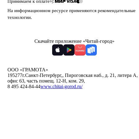
Принимаем к оплате
На информационном ресурсе применяются
рекомендательные
технологии
.
Скачайте приложение «Читай-город»
ООО «ГРАМОТА»
195277
г.Санкт-Петербург,
,
Пироговская наб., д. 21, литера А,
офис 63, часть помещ. 12-Н, ком. 29
,
8 495 424-84-44
www.chitai-gorod.ru/