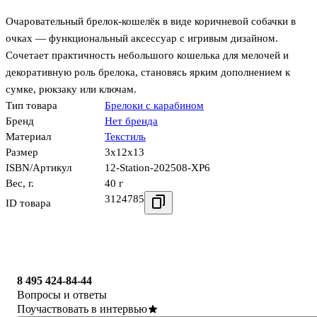
Очаровательный брелок‑кошелёк в виде коричневой собачки в
очках — функциональный аксессуар с игривым дизайном.
Сочетает практичность небольшого кошелька для мелочей и
декоративную роль брелока, становясь ярким дополнением к
сумке, рюкзаку или ключам.
Тип товара
Брелоки с карабином
Бренд
Нет бренда
Материал
Текстиль
Размер
3x12x13
ISBN/Артикул
12-Station-202508-XP6
Вес, г.
40 г
3124785
ID товара
8 495 424-84-44
Вопросы и ответы
Поучаствовать в интервью