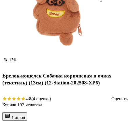
-17%
Брелок-кошелек Собачка коричневая в очках
(текстиль) (13см) (12-Station-202508-XP6)
4.8
(4 оценки)
Оценить
Купили 192 человека
1 отзыв