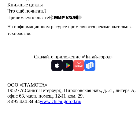
Книжные циклы
Что ещё почитать?
Принимаем к оплате
На информационном ресурсе применяются
рекомендательные
технологии
.
Скачайте приложение «Читай-город»
ООО «ГРАМОТА»
195277
г.Санкт-Петербург,
,
Пироговская наб., д. 21, литера А,
офис 63, часть помещ. 12-Н, ком. 29
,
8 495 424-84-44
www.chitai-gorod.ru/