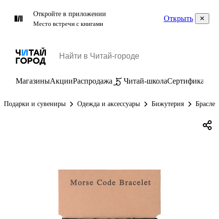
Откройте в приложении
Открыть
Место встречи с книгами
Магазины
Акции
Распродажа
Читай-школа
Сертификаты
П
Подарки и сувениры
Одежда и аксессуары
Бижутерия
Брасле