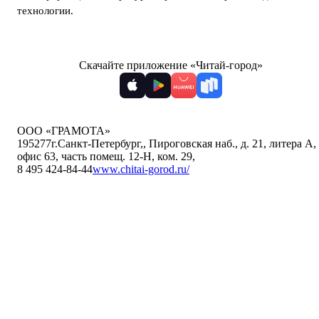
технологии
.
Скачайте приложение «Читай-город»
ООО «ГРАМОТА»
195277
г.Санкт-Петербург,
,
Пироговская наб., д. 21, литера А,
офис 63, часть помещ. 12-Н, ком. 29
,
8 495 424-84-44
www.chitai-gorod.ru/