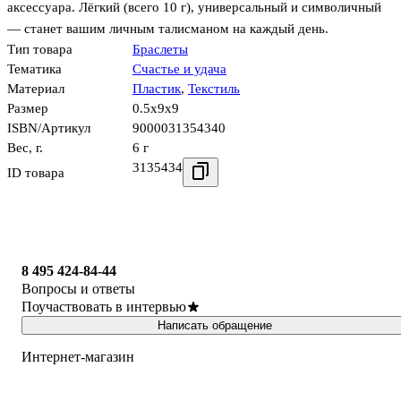
аксессуара. Лёгкий (всего 10 г), универсальный и символичный
— станет вашим личным талисманом на каждый день.
Тип товара
Браслеты
Тематика
Счастье и удача
Материал
Пластик
,
Текстиль
Размер
0.5x9x9
ISBN/Артикул
9000031354340
Вес, г.
6 г
3135434
ID товара
8 495 424-84-44
Вопросы и ответы
Поучаствовать в интервью
Написать обращение
Интернет-магазин