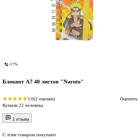
-17%
Блокнот А7 40 листов "Naruto"
5.0
(2 оценки)
Оценить
Купили 22 человека
2 отзыва
С этим товаром покупают