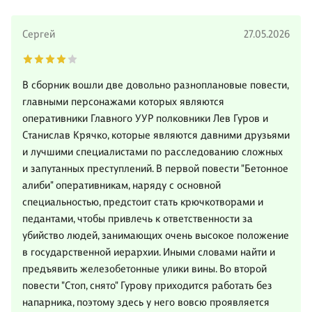
Сергей
27.05.2026
В сборник вошли две довольно разноплановые повести,
главными персонажами которых являются
оперативники Главного УУР полковники Лев Гуров и
Станислав Крячко, которые являются давними друзьями
и лучшими специалистами по расследованию сложных
и запутанных преступлений. В первой повести "Бетонное
алиби" оперативникам, наряду с основной
специальностью, предстоит стать крючкотворами и
педантами, чтобы привлечь к ответственности за
убийство людей, занимающих очень высокое положение
в государственной иерархии. Иными словами найти и
предъявить железобетонные улики вины. Во второй
повести "Стоп, снято" Гурову приходится работать без
напарника, поэтому здесь у него вовсю проявляется