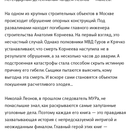
На одном из крупных строительных объектов в Москве
происходит обрушение опорных конструкций. Под
развалинами находят погибшим главного инженера
строительства Анатолия Корнеева. На первый взгляд, это
несчастный случай. Однако полковники МВД Гуров и Крячко
устанавливают, что смерть Корнеева наступила не в
результате обрушения, а за несколько часов до аварии. А
подстроенная катастрофы стала способом скрыть истинную
причину его гибели. Сыщики пытаются выяснить, кому
выгодна эта смерть. И вскоре сами становятся объектом
покушения расчетливого злодея…
Николай Леонов, в прошлом следователь МУРа, не
понаслышке знал, как раскрываются самые запутанные
уголовные дела. Поэтому каждая его книга — это правдивая
захватывающая история с непредсказуемой интригой и
неожиданным финалом. Главный герой этих книг —