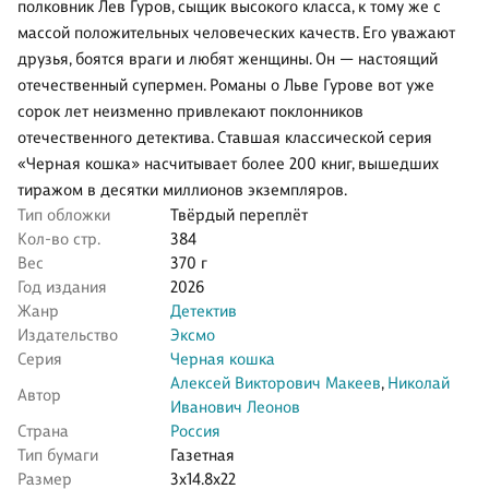
полковник Лев Гуров, сыщик высокого класса, к тому же с
массой положительных человеческих качеств. Его уважают
друзья, боятся враги и любят женщины. Он — настоящий
отечественный супермен. Романы о Льве Гурове вот уже
сорок лет неизменно привлекают поклонников
отечественного детектива. Ставшая классической серия
«Черная кошка» насчитывает более 200 книг, вышедших
тиражом в десятки миллионов экземпляров.
Тип обложки
Твёрдый переплёт
Кол-во стр.
384
Вес
370 г
Год издания
2026
Жанр
Детектив
Издательство
Эксмо
Серия
Черная кошка
Алексей Викторович Макеев
,
Николай
Автор
Иванович Леонов
Страна
Россия
Тип бумаги
Газетная
Размер
3x14.8x22