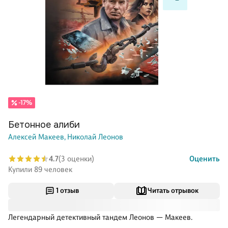
-17%
Бетонное алиби
Алексей Макеев,
Николай Леонов
4.7
(3 оценки)
Оценить
Купили 89 человек
1 отзыв
Читать отрывок
Легендарный детективный тандем Леонов — Макеев.