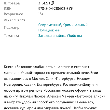
ID товара
3154271
ISBN
978-5-04-210603-3
Возрастное
16+
ограничение
Современный
,
Криминальный
,
Поджанр
Полицейский
Тематика
Загадки и тайны
,
Убийства
Книга «Бетонное алиби» есть в наличии в интернет-
магазине «Читай-город» по привлекательной цене. Если
вы находитесь в Москве, Санкт-Петербурге, Нижнем
Новгороде, Казани, Екатеринбурге, Ростове-на-Дону или
любом другом регионе России, вы можете оформить заказ
на книгу Николай Леонов, Алексей Макеев «Бетонное алиби»
и выбрать удобный способ его получения: самовывоз,
доставка курьером или отправка почтой. Чтобы покупать