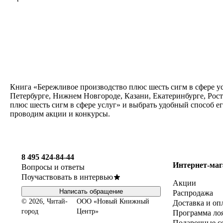
Книга «Бережливое производство плюс шесть сигм в сфере ус
Петербурге, Нижнем Новгороде, Казани, Екатеринбурге, Рос
плюс шесть сигм в сфере услуг» и выбрать удобный способ е
проводим акции и конкурсы.
8 495 424-84-44
Интернет-маг
Вопросы и ответы
Поучаствовать в интервью
Акции
Написать обращение
Распродажа
© 2026, Читай-
ООО «Новый Книжный
Доставка и оп
город
Центр»
Программа ло
Подарочные с