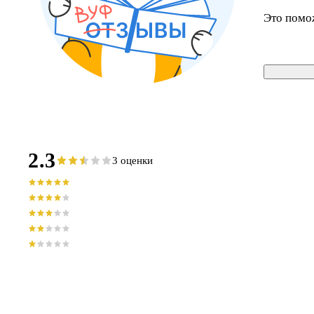
Это помо
2.3
3 оценки