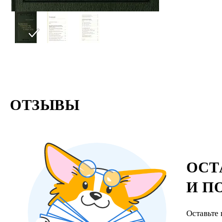
ОТЗЫВЫ
ОСТ
И П
Оставьте 