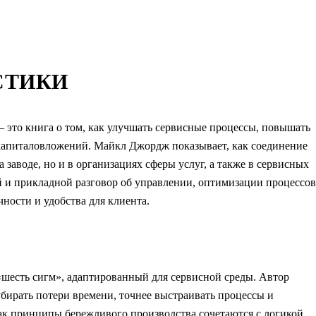
СТИКИ
 это книга о том, как улучшать сервисные процессы, повышать
 капиталовложений. Майкл Джордж показывает, как соединение
 заводе, но и в организациях сферы услуг, а также в сервисных
 и прикладной разговор об управлении, оптимизации процессов
очности и удобства для клиента.
шесть сигм», адаптированный для сервисной среды. Автор
убирать потери времени, точнее выстраивать процессы и
как принципы бережливого производства сочетаются с логикой