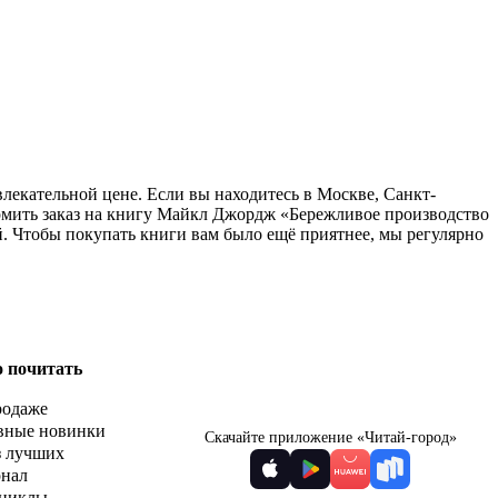
лекательной цене. Если вы находитесь в Москве, Санкт-
рмить заказ на книгу Майкл Джордж «Бережливое производство
й. Чтобы покупать книги вам было ещё приятнее, мы регулярно
о почитать
родаже
вные новинки
Скачайте приложение «Читай-город»
з лучших
рнал
циклы