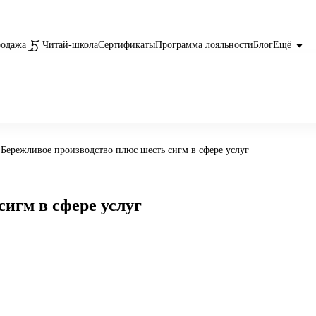
родажа
Читай-школа
Сертификаты
Программа лояльности
Блог
Ещё
Бережливое производство плюс шесть сигм в сфере услуг
игм в сфере услуг