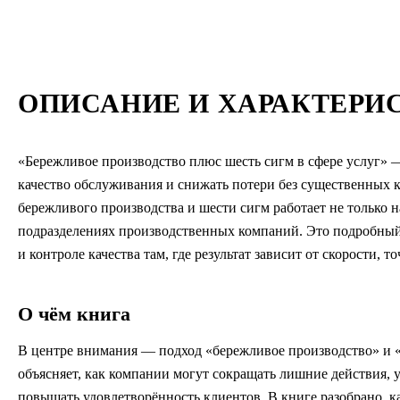
ОПИСАНИЕ И ХАРАКТЕРИ
«Бережливое производство плюс шесть сигм в сфере услуг» —
качество обслуживания и снижать потери без существенных
бережливого производства и шести сигм работает не только на
подразделениях производственных компаний. Это подробный
и контроле качества там, где результат зависит от скорости, т
О чём книга
В центре внимания — подход «бережливое производство» и «
объясняет, как компании могут сокращать лишние действия, 
повышать удовлетворённость клиентов. В книге разобрано, 