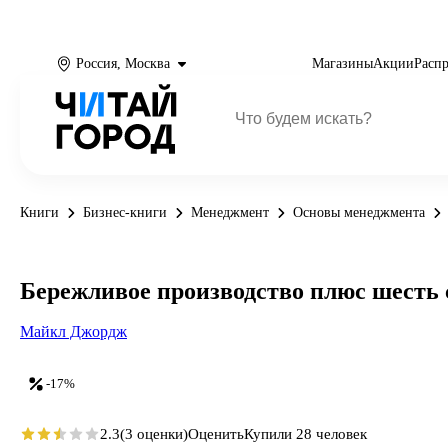
Россия, Москва
Магазины
Акции
Расп
Книги
Бизнес-книги
Менеджмент
Основы менеджмента
Бережливое производство плюс шесть с
Майкл Джордж
-17%
2.3
(3 оценки)
Оценить
Купили 28 человек