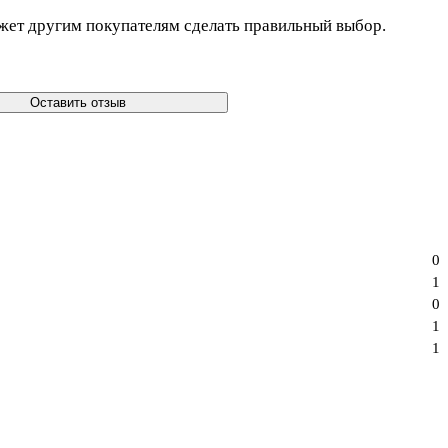
жет другим покупателям сделать правильный выбор.
Оставить отзыв
0
1
0
1
1