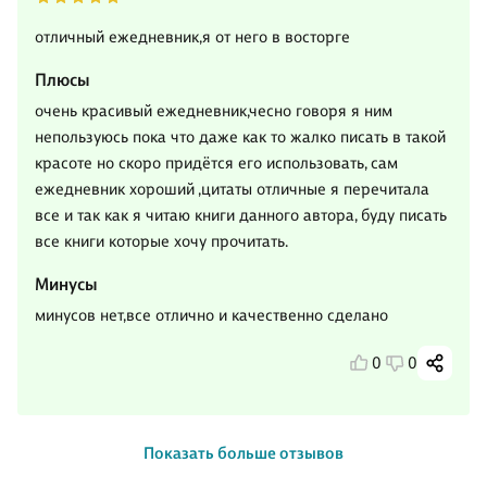
отличный ежедневник,я от него в восторге
Плюсы
очень красивый ежедневник,чесно говоря я ним
непользуюсь пока что даже как то жалко писать в такой
красоте но скоро придётся его использовать, сам
ежедневник хороший ,цитаты отличные я перечитала
все и так как я читаю книги данного автора, буду писать
все книги которые хочу прочитать.
Минусы
минусов нет,все отлично и качественно сделано
0
0
Показать больше отзывов