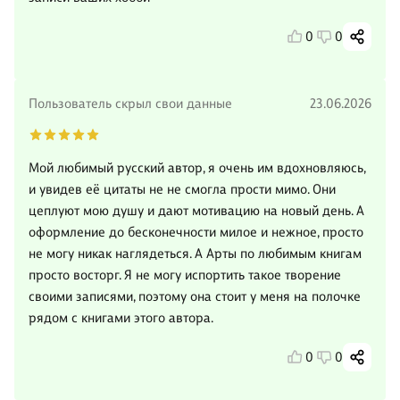
0
0
Пользователь скрыл свои данные
23.06.2026
Мой любимый русский автор, я очень им вдохновляюсь,
и увидев её цитаты не не смогла прости мимо. Они
цеплуют мою душу и дают мотивацию на новый день. А
оформление до бесконечности милое и нежное, просто
не могу никак наглядеться. А Арты по любимым книгам
просто восторг. Я не могу испортить такое творение
своими записями, поэтому она стоит у меня на полочке
рядом с книгами этого автора.
0
0