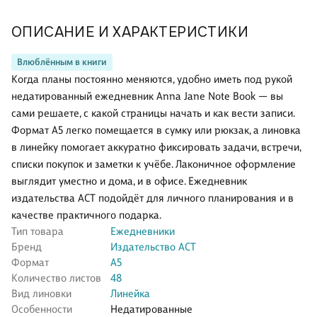
ОПИСАНИЕ И ХАРАКТЕРИСТИКИ
Влюблённым в книги
Когда планы постоянно меняются, удобно иметь под рукой
недатированный ежедневник Anna Jane Note Book — вы
сами решаете, с какой страницы начать и как вести записи.
Формат А5 легко помещается в сумку или рюкзак, а линовка
в линейку помогает аккуратно фиксировать задачи, встречи,
списки покупок и заметки к учёбе. Лаконичное оформление
выглядит уместно и дома, и в офисе. Ежедневник
издательства АСТ подойдёт для личного планирования и в
качестве практичного подарка.
Тип товара
Ежедневники
Бренд
Издательство АСТ
Формат
А5
Количество листов
48
Вид линовки
Линейка
Особенности
Недатированные