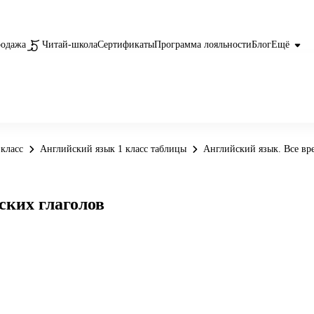
родажа
Читай-школа
Сертификаты
Программа лояльности
Блог
Ещё
класс
Английский язык 1 класс таблицы
Английский язык. Все вр
ских глаголов