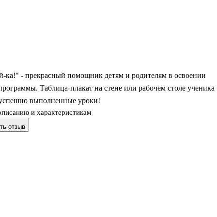
-ка!" - прекрасный помощник детям и родителям в освоении
рограммы. Таблица-плакат на стене или рабочем столе ученика
а успешно выполненные уроки!
описанию и характеристикам
ть отзыв