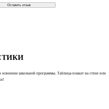
Оставить отзыв
СТИКИ
в освоении школьной программы. Таблица-плакат на стене или
ки!