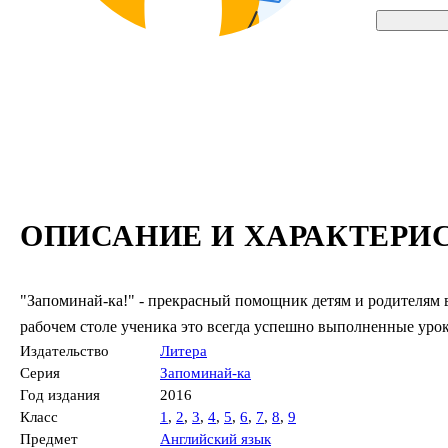
ОПИСАНИЕ И ХАРАКТЕРИ
"Запоминай-ка!" - прекрасный помощник детям и родителям 
рабочем столе ученика это всегда успешно выполненные уро
Издательство
Литера
Серия
Запоминай-ка
Год издания
2016
Класс
1
,
2
,
3
,
4
,
5
,
6
,
7
,
8
,
9
Предмет
Английский язык