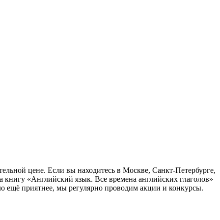
тельной цене. Если вы находитесь в Москве, Санкт-Петербурге,
а книгу «Английский язык. Все времена английских глаголов»
ло ещё приятнее, мы регулярно проводим акции и конкурсы.