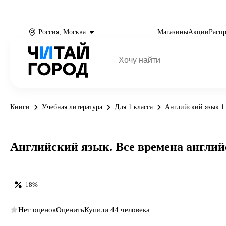
Россия, Москва
Магазины
Акции
Расп
Книги
Учебная литература
Для 1 класса
Английский язык 1 
Английский язык. Все времена англий
-18%
Нет оценок
Оценить
Купили 44 человека