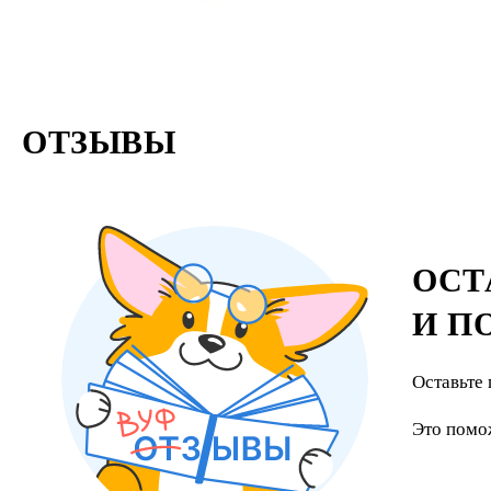
ОТЗЫВЫ
ОСТ
И П
Оставьте 
Это помо