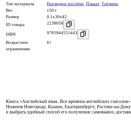
Тип материала
Наглядное пособие
,
Плакат
,
Таблицы
Вес
150 г
Размер
0.1x30x42
2238058
ID товара
9785944551443
ISBN
Возрастное
6+
ограничение
Книга «Английский язык. Все времена английских глаголов» 
Нижнем Новгороде, Казани, Екатеринбурге, Ростове-на-Дону
и выбрать удобный способ его получения: самовывоз, достав