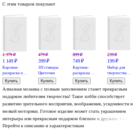
С этим товаром покупают
1 379 ₽
479 ₽
899 ₽
239 ₽
1 149 ₽
399 ₽
749 ₽
199 ₽
Картина-
3D стикеры
Картина-
Набор для
раскраска по
Цветочки
раскраска по
творчества
номерам
номерам
Lori.
Купить
Купить
Купить
Купить
«Малыши-
«Коты в
Гравюра с
Алмазная мозаика с полным заполнением станет прекрасным
животные.
платочках»,
эффектом
Красочный
15 х 14 см,
голографии
подарком любителям творчества! Такое хобби способствует
леопард», 30
Art idea, 4
«Лошади.
развитию зрительного восприятия, воображения, усидчивости и
х 30 см,
штуки
Фьордская
мелкой моторики. Готовое изделие может стать украшением
Рыжий Кот
лошадь»
интерьера или прекрасным подарком близким и друзьям. Состав
Перейти к описанию и характеристикам
набора: самоклеящаяся основа, стразы, контейнер для страз,
карандаш-стилус, клеевая подушка, крепеж, схема.