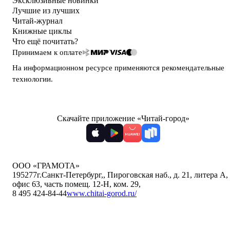
Эксклюзивные новинки
Лучшие из лучших
Читай-журнал
Книжные циклы
Что ещё почитать?
Принимаем к оплате
На информационном ресурсе применяются
рекомендательные
технологии
.
Скачайте приложение «Читай-город»
ООО «ГРАМОТА»
195277
г.Санкт-Петербург,
,
Пироговская наб., д. 21, литера А,
офис 63, часть помещ. 12-Н, ком. 29
,
8 495 424-84-44
www.chitai-gorod.ru/