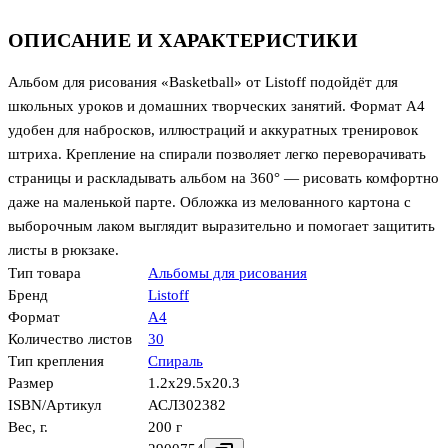
ОПИСАНИЕ И ХАРАКТЕРИСТИКИ
Альбом для рисования «Basketball» от Listoff подойдёт для
школьных уроков и домашних творческих занятий. Формат А4
удобен для набросков, иллюстраций и аккуратных тренировок
штриха. Крепление на спирали позволяет легко переворачивать
страницы и раскладывать альбом на 360° — рисовать комфортно
даже на маленькой парте. Обложка из мелованного картона с
выборочным лаком выглядит выразительно и помогает защитить
листы в рюкзаке.
Тип товара
Альбомы для рисования
Бренд
Listoff
Формат
А4
Количество листов
30
Тип крепления
Спираль
Размер
1.2x29.5x20.3
ISBN/Артикул
АСЛ302382
Вес, г.
200 г