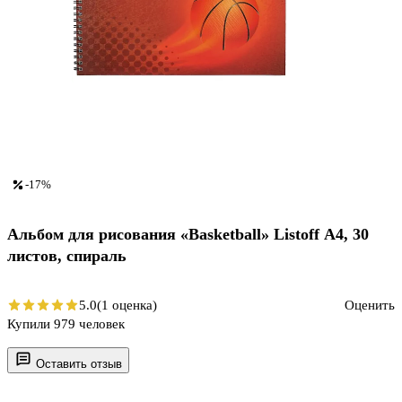
-17%
Альбом для рисования «Basketball» Listoff А4, 30
листов, спираль
5.0
(1 оценка)
Оценить
Купили 979 человек
Оставить отзыв