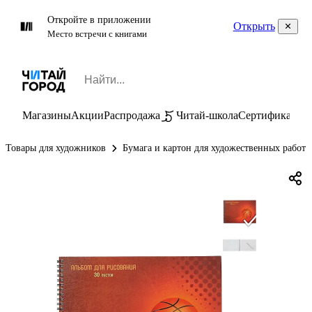
Откройте в приложении
Открыть
Место встречи с книгами
Магазины
Акции
Распродажа
Читай-школа
Сертификаты
П
Товары для художников
Бумага и картон для художественных работ