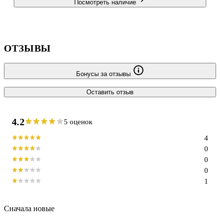
Посмотреть наличие
ОТЗЫВЫ
Бонусы за отзывы
Оставить отзыв
4.2
5 оценок
4
0
0
0
1
Сначала новые