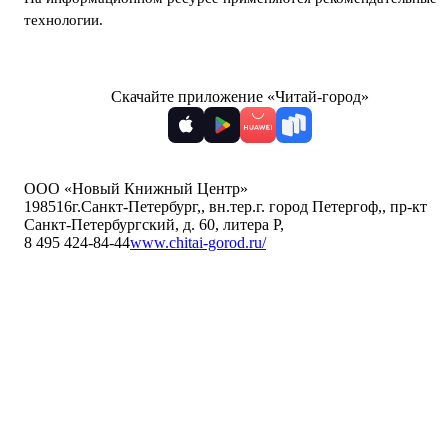
технологии
.
Скачайте приложение «Читай-город»
ООО «Новый Книжный Центр»
198516
г.Санкт-Петербург,
,
вн.тер.г. город Петергоф,
,
пр-кт
Санкт-Петербургский, д. 60, литера Р
,
8 495 424-84-44
www.chitai-gorod.ru/