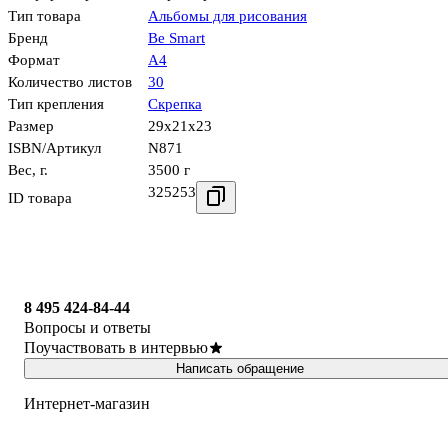
Тип товара
Альбомы для рисования
Бренд
Be Smart
Формат
А4
Количество листов
30
Тип крепления
Скрепка
Размер
29x21x23
ISBN/Артикул
N871
Вес, г.
3500 г
325253
ID товара
8 495 424-84-44
Вопросы и ответы
Поучаствовать в интервью
Написать обращение
Интернет-магазин