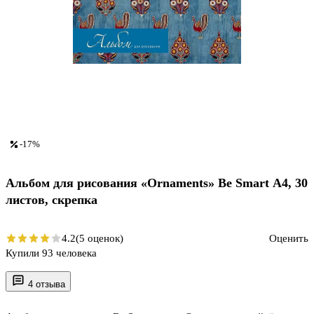
-17%
Альбом для рисования «Ornaments» Be Smart А4, 30
листов, скрепка
4.2
(5 оценок)
Оценить
Купили 93 человека
4 отзыва