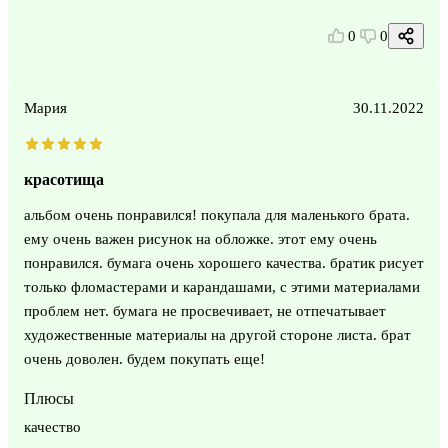
0
0
Мария
30.11.2022
красотища
альбом очень понравился! покупала для маленького брата.
ему очень важен рисунок на обложке. этот ему очень
понравился. бумага очень хорошего качества. братик рисует
только фломастерами и карандашами, с этими материалами
проблем нет. бумага не просвечивает, не отпечатывает
художественные материалы на другой стороне листа. брат
очень доволен. будем покупать еще!
Плюсы
качество