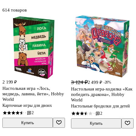
614 товаров
3 124 ₽
2 199 ₽
2 499 ₽
-20%
Настольная игра «Лось,
Настольная игра-ходилка «Как
медведь, лавина, йети», Hobby
победить дракона», Hobby
World
World
Карточные игры для двоих
Настольные бродилки для детей
2
·
2
·
Купить
Купить