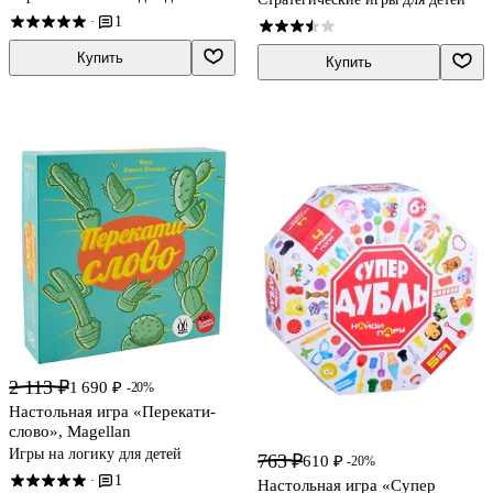
1
·
Купить
Купить
2 113 ₽
1 690 ₽
-20%
Настольная игра «Перекати-
слово», Magellan
Игры на логику для детей
763 ₽
610 ₽
-20%
1
·
Настольная игра «Супер