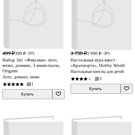
499 ₽
3 738 ₽
399 ₽
2 990 ₽
-20%
-20%
Набор 3в1 «Фиксики» лото,
Настольная игра-квест
мемо, домино, 3 мини-пазла,
«Крагморта», Hobby World
Origami
Настольные квесты для детей
Лото, домино, мемо
3
·
1
·
Купить
Купить