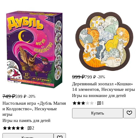
999 ₽
799 ₽
-20%
Деревянный зоопазл «Кошки»
14 элементов, Нескучные игры
Игры на внимание для детей
749 ₽
599 ₽
-20%
1
Настольная игра «Дубль Магия
·
и Колдовство», Нескучные
Купить
игры
Игры на память для детей
2
·