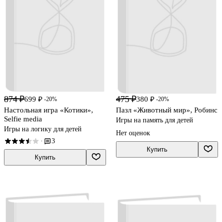
874 ₽
475 ₽
699 ₽
380 ₽
-20%
-20%
Настольная игра «Котики»,
Пазл «Животный мир», Робинс
Selfie media
Игры на память для детей
Игры на логику для детей
Нет оценок
3
·
Купить
Купить