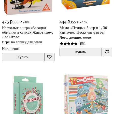
475 ₽
444 ₽
380 ₽
355 ₽
-20%
-20%
Настольная игра «Загадки
Мемо «Птицы» 5 игр в 1, 30
обманки в стихах Животные»,
карточек, Нескучные игры
Лас Играс
Лото, домино, мемо
Игры на логику для детей
1
·
Нет оценок
Купить
Купить