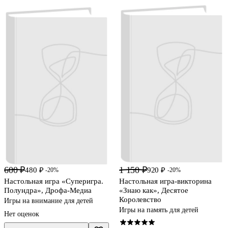
600 ₽
1 150 ₽
480 ₽
920 ₽
-20%
-20%
Настольная игра «Суперигра.
Настольная игра-викторина
Полундра», Дрофа-Медиа
«Знаю как», Десятое
Королевство
Игры на внимание для детей
Игры на память для детей
Нет оценок