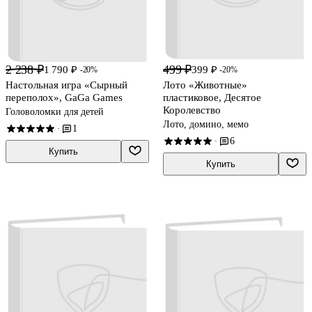
2 238 ₽
499 ₽
1 790 ₽
399 ₽
-20%
-20%
Настольная игра «Сырный
Лото «Животные»
переполох», GaGa Games
пластиковое, Десятое
Королевство
Головоломки для детей
Лото, домино, мемо
1
·
6
·
Купить
Купить