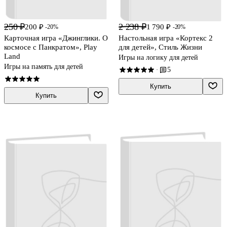
250 ₽
2 238 ₽
200 ₽
1 790 ₽
-20%
-20%
Карточная игра «Джинглики. О
Настольная игра «Кортекс 2
космосе с Панкратом», Play
для детей», Стиль Жизни
Land
Игры на логику для детей
Игры на память для детей
5
·
Купить
Купить