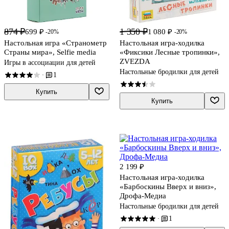
874 ₽
1 350 ₽
699 ₽
1 080 ₽
-20%
-20%
Настольная игра «Странометр
Настольная игра-ходилка
Страны мира», Selfie media
«Фиксики Лесные тропинки»,
ZVEZDA
Игры в ассоциации для детей
Настольные бродилки для детей
1
·
Купить
Купить
2 199 ₽
Настольная игра-ходилка
«Барбоскины Вверх и вниз»,
Дрофа-Медиа
Настольные бродилки для детей
1
·