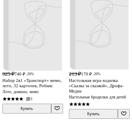
925 ₽
213 ₽
740 ₽
170 ₽
-20%
-20%
Набор 2в1 «Транспорт» мемо,
Настольная игра-ходилка
лото, 32 карточек, Робинс
«Сказка за сказкой», Дрофа-
Медиа
Лото, домино, мемо
Настольные бродилки для детей
1
·
Купить
Купить