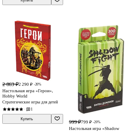
Купить
2 863 ₽
2 290 ₽
-20%
Настольная игра «Герои»,
Hobby World
Стратегические игры для детей
1
·
Купить
999 ₽
799 ₽
-20%
Настольная игра «Shadow