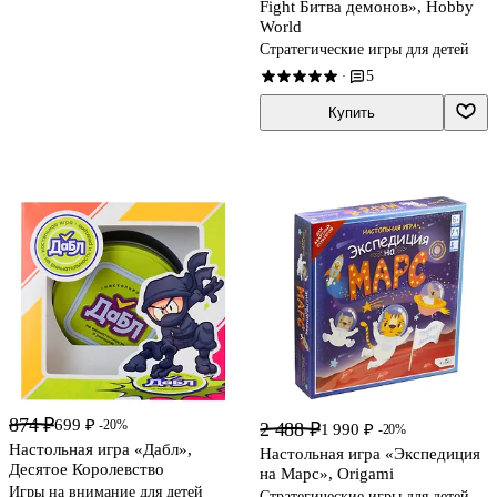
Fight Битва демонов», Hobby
World
Стратегические игры для детей
5
·
Купить
874 ₽
699 ₽
-20%
2 488 ₽
1 990 ₽
-20%
Настольная игра «Дабл»,
Настольная игра «Экспедиция
Десятое Королевство
на Марс», Origami
Игры на внимание для детей
Стратегические игры для детей