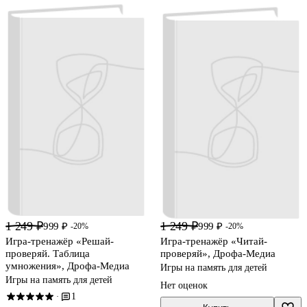
1 249 ₽
1 249 ₽
999 ₽
999 ₽
-20%
-20%
Игра-тренажёр «Решай-
Игра-тренажёр «Читай-
проверяй. Таблица
проверяй», Дрофа-Медиа
умножения», Дрофа-Медиа
Игры на память для детей
Игры на память для детей
Нет оценок
1
·