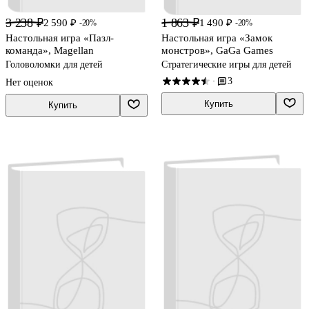
3 238 ₽
1 863 ₽
2 590 ₽
1 490 ₽
-20%
-20%
Настольная игра «Пазл-
Настольная игра «Замок
команда», Magellan
монстров», GaGa Games
Головоломки для детей
Стратегические игры для детей
3
·
Нет оценок
Купить
Купить