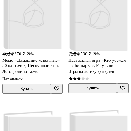
463 ₽
738 ₽
370 ₽
590 ₽
-20%
-20%
Мемо «Домашние животные»
Настольная игра «Кто убежал
30 карточек, Нескучные игры
из Зоопарка», Play Land
Лото, домино, мемо
Игры на логику для детей
Нет оценок
Купить
Купить