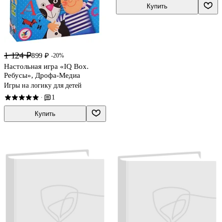
Купить
1 124 ₽
899 ₽
-20%
Настольная игра «IQ Boх.
Ребусы», Дрофа-Медиа
Игры на логику для детей
1
·
Купить