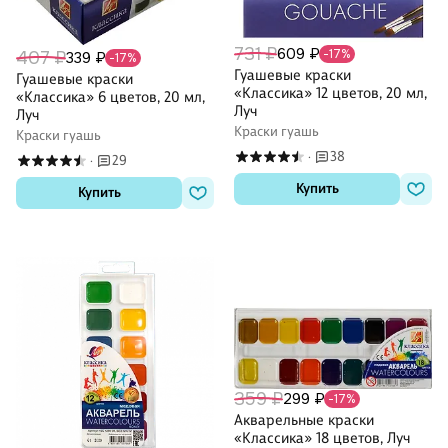
731 ₽
609 ₽
-17%
407 ₽
339 ₽
-17%
Гуашевые краски
Гуашевые краски
«Классика» 12 цветов, 20 мл,
«Классика» 6 цветов, 20 мл,
Луч
Луч
Краски гуашь
Краски гуашь
38
·
29
·
Купить
Купить
359 ₽
299 ₽
-17%
Акварельные краски
«Классика» 18 цветов, Луч