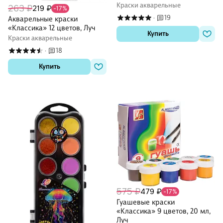
Краски акварельные
263 ₽
219 ₽
-17%
19
Акварельные краски
·
«Классика» 12 цветов, Луч
Купить
Краски акварельные
18
·
Купить
575 ₽
479 ₽
-17%
Гуашевые краски
«Классика» 9 цветов, 20 мл,
Луч