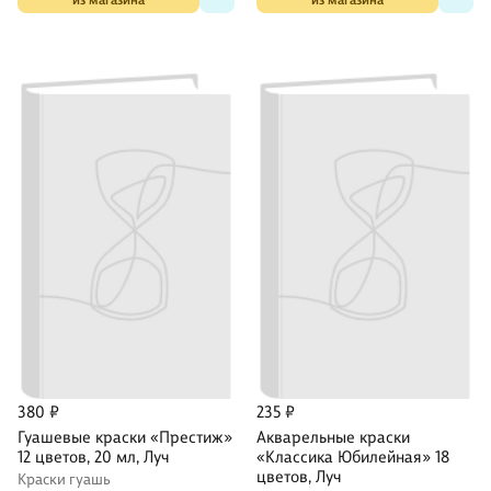
из магазина
из магазина
380 ₽
235 ₽
Гуашевые краски «Престиж»
Акварельные краски
12 цветов, 20 мл, Луч
«Классика Юбилейная» 18
цветов, Луч
Краски гуашь