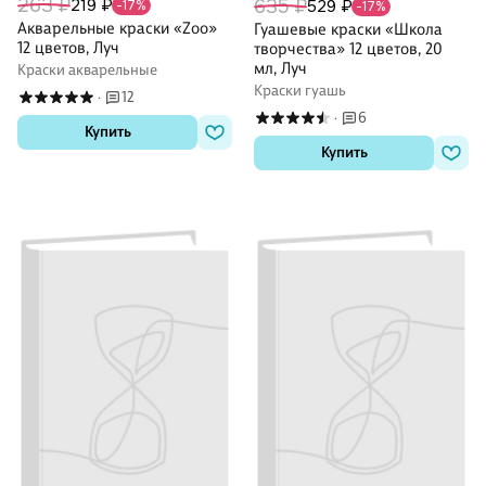
263 ₽
219 ₽
635 ₽
529 ₽
-17%
-17%
Акварельные краски «Zоо»
Гуашевые краски «Школа
12 цветов, Луч
творчества» 12 цветов, 20
мл, Луч
Краски акварельные
Краски гуашь
12
·
6
·
Купить
Купить