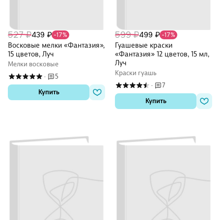
527 ₽
599 ₽
439 ₽
499 ₽
-17%
-17%
Восковые мелки «Фантазия»,
Гуашевые краски
15 цветов, Луч
«Фантазия» 12 цветов, 15 мл,
Луч
Мелки восковые
Краски гуашь
5
·
7
·
Купить
Купить