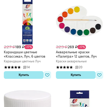
227 ₽
323 ₽
189 ₽
269 ₽
-17%
-17%
Карандаши цветные
Акварельные краски
«Классика», Луч, 6 цветов
«Палитра» 12 цветов, Луч
Карандаши цветные Луч
Краски акварельные
14
20
·
·
Купить
Купить