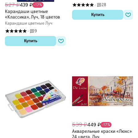
527 ₽
439 ₽
28
-17%
·
Карандаши цветные
Купить
«Классика», Луч, 18 цветов
Карандаши цветные Луч
9
·
Купить
539 ₽
449 ₽
-17%
Акварельные краски «Люкс»
24 цвета, Луч