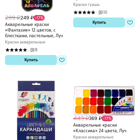
Краски гуашь
10
·
299 ₽
249 ₽
-17%
Купить
Акварельные краски
«Фантазия» 12 цветов, с
блестками, пастельные, Луч
Краски акварельные
8
·
Купить
443 ₽
369 ₽
-17%
Акварельные краски
«Классика» 24 цвета, Луч
Краски акварельные