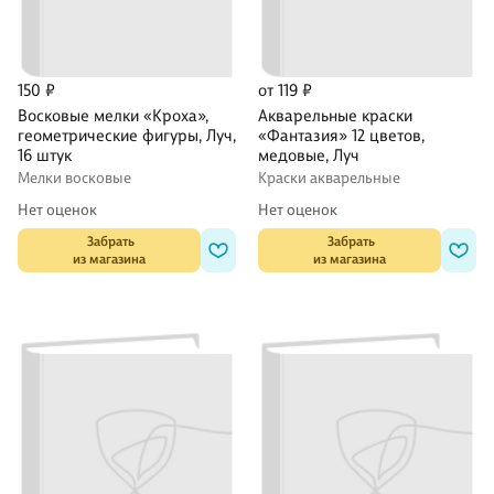
150 ₽
от 119 ₽
Восковые мелки «Кроха»,
Акварельные краски
геометрические фигуры, Луч,
«Фантазия» 12 цветов,
16 штук
медовые, Луч
Мелки восковые
Краски акварельные
Нет оценок
Нет оценок
 Забрать

 Забрать

из магазина
из магазина