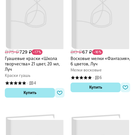
875 ₽
80 ₽
729 ₽
67 ₽
-17%
-16%
Гуашевые краски «Школа
Восковые мелки «Фантазия»,
творчества» 21 цвет, 20 мл,
6 цветов, Луч
Луч
Мелки восковые
Краски гуашь
6
·
4
·
Купить
Купить