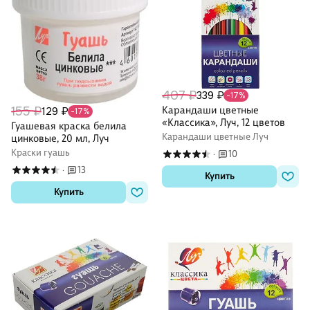
407 ₽
339 ₽
-17%
155 ₽
Карандаши цветные
129 ₽
-17%
«Классика», Луч, 12 цветов
Гуашевая краска белила
Карандаши цветные Луч
цинковые, 20 мл, Луч
Краски гуашь
10
·
13
·
Купить
Купить