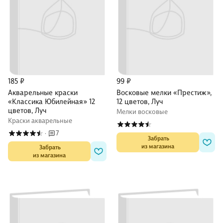
185 ₽
99 ₽
Акварельные краски
Восковые мелки «Престиж»,
«Классика Юбилейная» 12
12 цветов, Луч
цветов, Луч
Мелки восковые
Краски акварельные
7
·
 Забрать

из магазина
 Забрать

из магазина