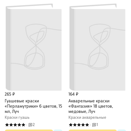
265 ₽
164 ₽
Гуашевые краски
Акварельные краски
«Перламутрики» 6 цветов, 15
«Фантазия» 18 цветов,
мл, Луч
медовые, Луч
Краски гуашь
Краски акварельные
2
1
·
·