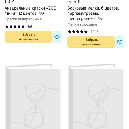
110 ₽
от 57 ₽
Акварельные краски «ZOO
Восковые мелки, 6 цветов,
Мини» 12 цветов, Луч
перламутровые,
шестигранные, Луч
Краски акварельные
Мелки восковые
1
·
12
·
 Забрать

из магазина
 Забрать

из магазина