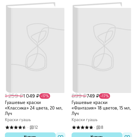
1 259 ₽
899 ₽
1 049 ₽
749 ₽
-17%
-17%
Гуашевые краски
Гуашевые краски
«Классика» 24 цвета, 20 мл,
«Фантазия» 18 цветов, 15 мл,
Луч
Луч
Краски гуашь
Краски гуашь
12
8
·
·