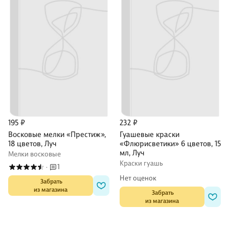
195 ₽
232 ₽
Восковые мелки «Престиж»,
Гуашевые краски
18 цветов, Луч
«Флюрисветики» 6 цветов, 15
мл, Луч
Мелки восковые
Краски гуашь
1
·
Нет оценок
 Забрать

из магазина
 Забрать

из магазина