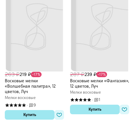
263 ₽
287 ₽
219 ₽
239 ₽
-17%
-17%
Восковые мелки
Восковые мелки «Фантазия»,
«Волшебная палитра», 12
12 цветов, Луч
цветов, Луч
Мелки восковые
Мелки восковые
1
·
9
·
Купить
Купить