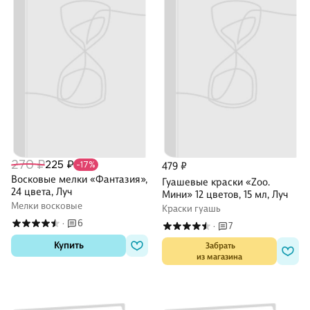
270 ₽
225 ₽
-17%
479 ₽
Восковые мелки «Фантазия»,
Гуашевые краски «Zoo.
24 цвета, Луч
Мини» 12 цветов, 15 мл, Луч
Мелки восковые
Краски гуашь
6
·
7
·
Купить
 Забрать

из магазина