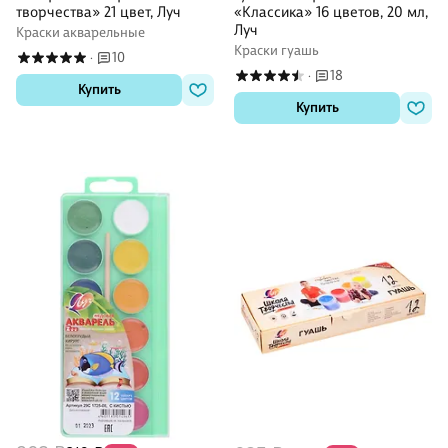
творчества» 21 цвет, Луч
«Классика» 16 цветов, 20 мл,
Луч
Краски акварельные
Краски гуашь
10
·
18
·
Купить
Купить