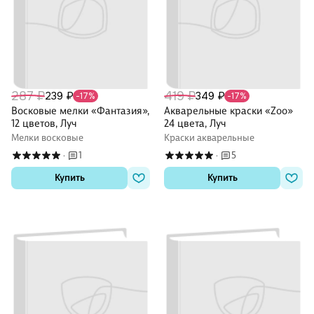
287 ₽
419 ₽
239 ₽
349 ₽
-17%
-17%
Восковые мелки «Фантазия»,
Акварельные краски «Zоо»
12 цветов, Луч
24 цвета, Луч
Мелки восковые
Краски акварельные
1
5
·
·
Купить
Купить