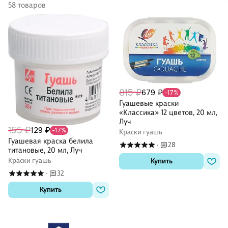
58 товаров
815 ₽
679 ₽
-17%
Гуашевые краски
«Классика» 12 цветов, 20 мл,
Луч
155 ₽
129 ₽
-17%
Краски гуашь
Гуашевая краска белила
28
·
титановые, 20 мл, Луч
Краски гуашь
Купить
32
·
Купить