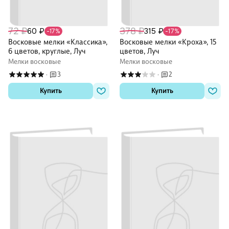
72 ₽
378 ₽
60 ₽
315 ₽
-17%
-17%
Восковые мелки «Классика»,
Восковые мелки «Кроха», 15
6 цветов, круглые, Луч
цветов, Луч
Мелки восковые
Мелки восковые
3
2
·
·
Купить
Купить