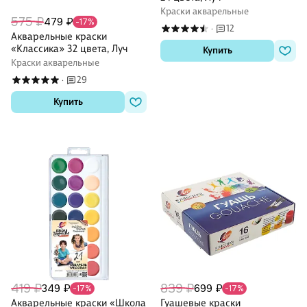
Краски акварельные
575 ₽
479 ₽
-17%
12
·
Акварельные краски
«Классика» 32 цвета, Луч
Купить
Краски акварельные
29
·
Купить
419 ₽
839 ₽
349 ₽
699 ₽
-17%
-17%
Акварельные краски «Школа
Гуашевые краски