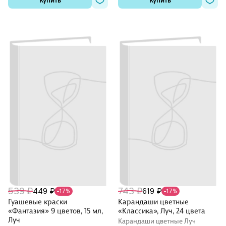
Купить
Купить
539 ₽
743 ₽
449 ₽
619 ₽
-17%
-17%
Гуашевые краски
Карандаши цветные
«Фантазия» 9 цветов, 15 мл,
«Классика», Луч, 24 цвета
Луч
Карандаши цветные Луч