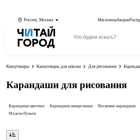
Россия, Москва
Магазины
Акции
Расп
Канцтовары
Канцтовары для школы
Для рисования
Каранда
Карандаши для рисования
Карандаши цветные
Карандаши акварельные
Восковые карандаши
Мульти-Пульти
Показать ещё