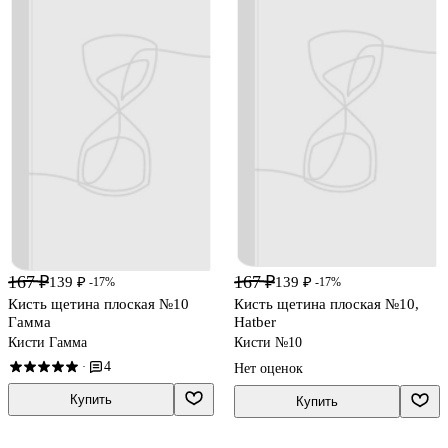
167 ₽
167 ₽
139 ₽
139 ₽
-17%
-17%
Кисть щетина плоская №10
Кисть щетина плоская №10,
Гамма
Hatber
Кисти Гамма
Кисти №10
4
·
Нет оценок
Купить
Купить