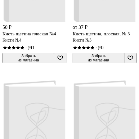
50 ₽
от 37 ₽
Кисть щетина плоская №4
Кисть щетина, плоская, № 3
Кисти №4
Кисти №3
1
2
·
·
 Забрать

 Забрать

из магазина
из магазина