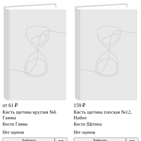
от 61 ₽
159 ₽
Кисть щетина круглая №6
Кисть щетина плоская №12,
Гамма
Hatber
Кисти Гамма
Кисти Щетина
Нет оценок
Нет оценок
 Забрать

 Забрать
