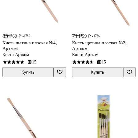
83 ₽
71 ₽
69 ₽
59 ₽
-17%
-17%
Кисть щетина плоская №4,
Кисть щетина плоская №2,
Артком
Артком
Кисти Артком
Кисти Артком
15
15
·
·
Купить
Купить