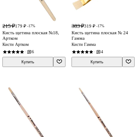
215 ₽
383 ₽
179 ₽
319 ₽
-17%
-17%
Кисть щетина плоская №18,
Кисть щетина плоская № 24
Артком
Гамма
Кисти Артком
Кисти Гамма
6
4
·
·
Купить
Купить