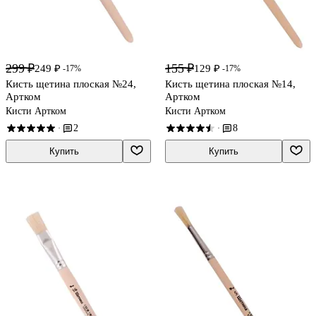
299 ₽
155 ₽
249 ₽
129 ₽
-17%
-17%
Кисть щетина плоская №24,
Кисть щетина плоская №14,
Артком
Артком
Кисти Артком
Кисти Артком
2
8
·
·
Купить
Купить