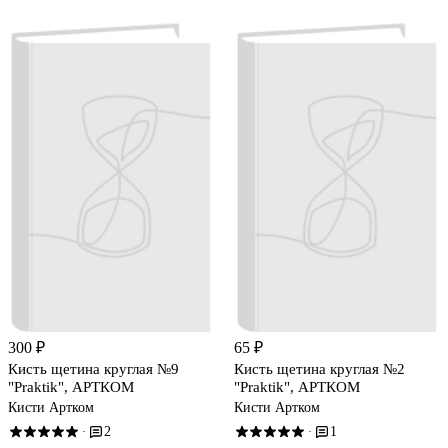
300 ₽
65 ₽
Кисть щетина круглая №9
Кисть щетина круглая №2
"Praktik", АРТКОМ
"Praktik", АРТКОМ
Кисти Артком
Кисти Артком
2
1
·
·