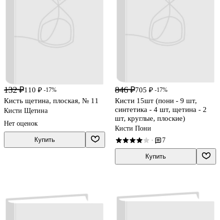
132 ₽
846 ₽
110 ₽
705 ₽
-17%
-17%
Кисть щетина, плоская, № 11
Кисти 15шт (пони - 9 шт,
синтетика - 4 шт, щетина - 2
Кисти Щетина
шт, круглые, плоские)
Нет оценок
Кисти Пони
Купить
7
·
Купить