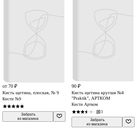
от 70 ₽
90 ₽
Кисть щетина, плоская, № 9
Кисть щетина круглая №4
"Praktik", АРТКОМ
Кисти №9
Кисти Артком
1
·
 Забрать

из магазина
 Забрать

из магазина