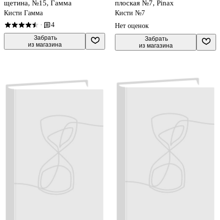
щетина, №15, Гамма
плоская №7, Pinax
Кисти Гамма
Кисти №7
4
·
Нет оценок
 Забрать

 Забрать

из магазина
из магазина