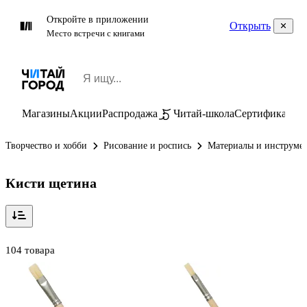
Откройте в приложении
Открыть
Место встречи с книгами
Магазины
Акции
Распродажа
Читай-школа
Сертификаты
П
Творчество и хобби
Рисование и роспись
Материалы и инструмен
Кисти щетина
104 товара