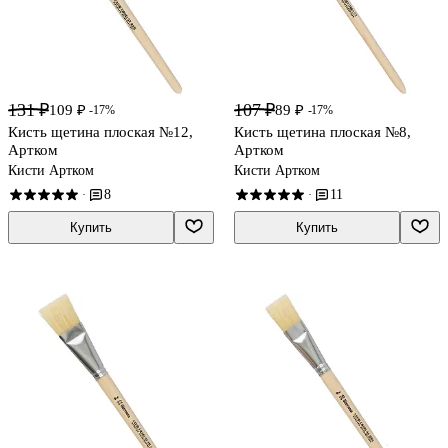
131 ₽
107 ₽
109 ₽
89 ₽
-17%
-17%
Кисть щетина плоская №12,
Кисть щетина плоская №8,
Артком
Артком
Кисти Артком
Кисти Артком
8
11
·
·
Купить
Купить