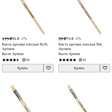
119 ₽
95 ₽
99 ₽
79 ₽
-17%
-17%
Кисть щетина плоская №10,
Кисть щетина плоская №6,
Артком
Артком
Кисти Артком
Кисти Артком
16
16
·
·
Купить
Купить