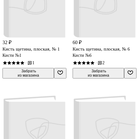
32 ₽
60 ₽
Кисть щетина, плоская, № 1
Кисть щетина, плоская, № 6
Кисти №1
Кисти №6
1
2
·
·
 Забрать

 Забрать

из магазина
из магазина