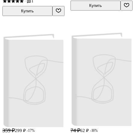
1
·
Купить
Купить
359 ₽
74 ₽
299 ₽
62 ₽
-17%
-16%