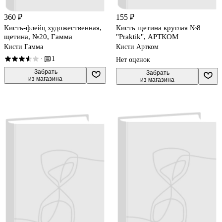
360 ₽
155 ₽
Кисть-флейц художественная,
Кисть щетина круглая №8
щетина, №20, Гамма
"Praktik", АРТКОМ
Кисти Гамма
Кисти Артком
1
·
Нет оценок
 Забрать

 Забрать

из магазина
из магазина