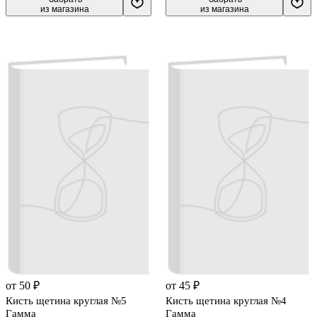
из магазина
из магазина
от 50 ₽
от 45 ₽
Кисть щетина круглая №5
Кисть щетина круглая №4
Гамма
Гамма