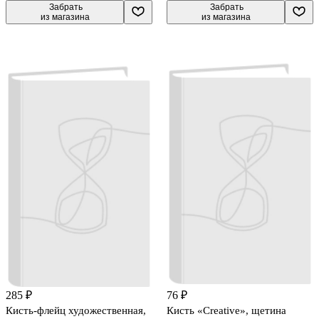
 Забрать

 Забрать

из магазина
из магазина
285 ₽
76 ₽
Кисть-флейц художественная,
Кисть «Creative», щетина