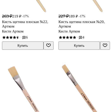
263 ₽
227 ₽
219 ₽
189 ₽
-17%
-17%
Кисть щетина плоская №22,
Кисть щетина плоская №20,
Артком
Артком
Кисти Артком
Кисти Артком
6
4
·
·
Купить
Купить