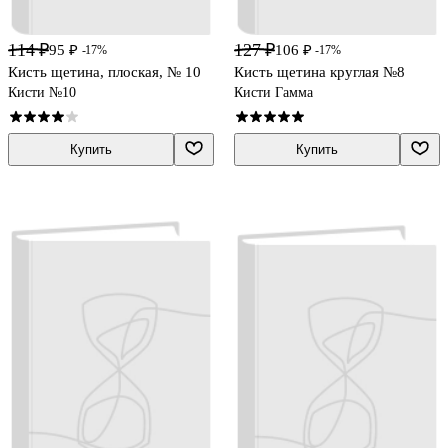
114 ₽
127 ₽
95 ₽
106 ₽
-17%
-17%
Кисть щетина, плоская, № 10
Кисть щетина круглая №8
Кисти №10
Кисти Гамма
Купить
Купить