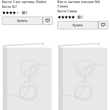
Кисти 3 шт, щетина, Hatber
Кисть щетина плоская №6
Гамма
Кисти №7
Кисти Гамма
5
·
2
·
Купить
Купить