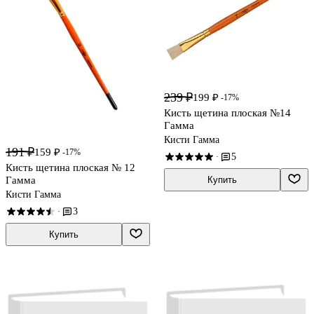
239 ₽
199 ₽
-17%
Кисть щетина плоская №14
Гамма
Кисти Гамма
191 ₽
159 ₽
-17%
5
·
Кисть щетина плоская № 12
Гамма
Купить
Кисти Гамма
3
·
Купить