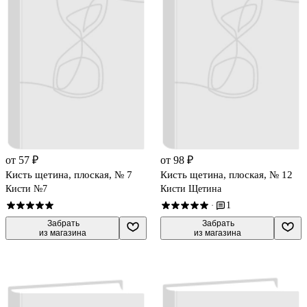
от 57 ₽
от 98 ₽
Кисть щетина, плоская, № 7
Кисть щетина, плоская, № 12
Кисти №7
Кисти Щетина
1
·
 Забрать

 Забрать

из магазина
из магазина