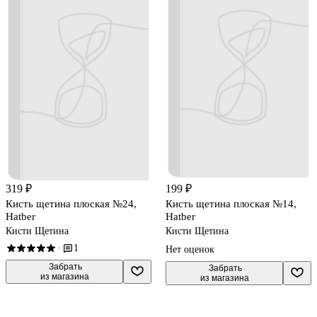
319 ₽
199 ₽
Кисть щетина плоская №24,
Кисть щетина плоская №14,
Hatber
Hatber
Кисти Щетина
Кисти Щетина
1
·
Нет оценок
 Забрать

 Забрать

из магазина
из магазина