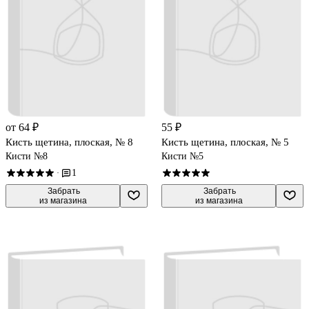
от 64 ₽
55 ₽
Кисть щетина, плоская, № 8
Кисть щетина, плоская, № 5
Кисти №8
Кисти №5
1
·
 Забрать

 Забрать

из магазина
из магазина