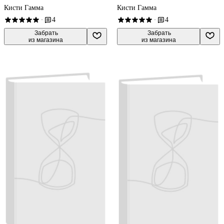
Кисти Гамма
Кисти Гамма
4
4
·
·
 Забрать

 Забрать

из магазина
из магазина