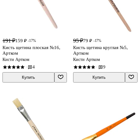
191 ₽
95 ₽
159 ₽
79 ₽
-17%
-17%
Кисть щетина плоская №16,
Кисть щетина круглая №5,
Артком
Артком
Кисти Артком
Кисти Артком
4
9
·
·
Купить
Купить