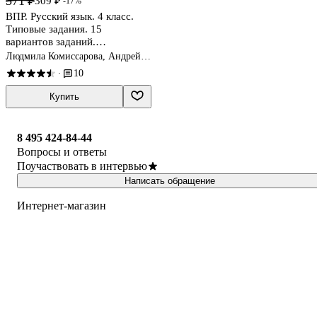
371 ₽
309 ₽
-17%
ВПР. Русский язык. 4 класс.
Типовые задания. 15
вариантов заданий.
Подробные критерии
Людмила Комиссарова, Андрей
оценивания. Ответы
Кузнецов
10
·
Купить
8 495 424-84-44
Вопросы и ответы
Поучаствовать в интервью
Написать обращение
Интернет-магазин