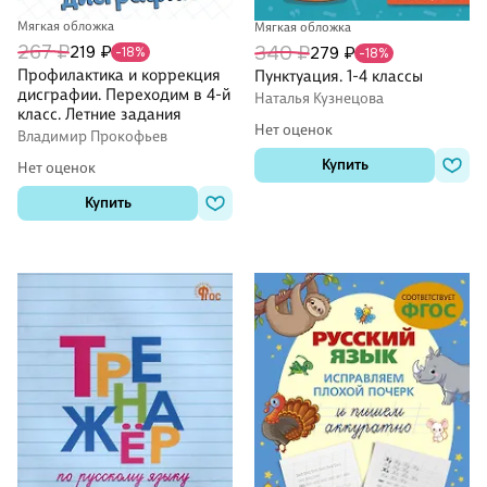
Мягкая обложка
Мягкая обложка
267 ₽
219 ₽
340 ₽
279 ₽
-18%
-18%
Профилактика и коррекция
Пунктуация. 1-4 классы
дисграфии. Переходим в 4-й
Наталья Кузнецова
класс. Летние задания
Нет оценок
Владимир Прокофьев
Купить
Нет оценок
Купить