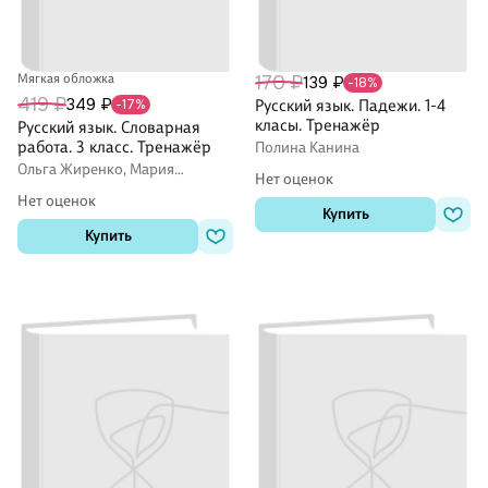
Мягкая обложка
170 ₽
139 ₽
-18%
419 ₽
349 ₽
-17%
Русский язык. Падежи. 1-4
класы. Тренажёр
Русский язык. Словарная
работа. 3 класс. Тренажёр
Полина Канина
Ольга Жиренко, Мария
Нет оценок
Мурзина, Елена Шестопалова
Нет оценок
Купить
Купить