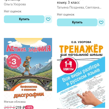
языку. 3 класс
Ольга Узорова
Татьяна Позднева, Светлана
Нет оценок
Сорокина
Нет оценок
Купить
Купить
Мягкая обложка
267 ₽
219 ₽
-18%