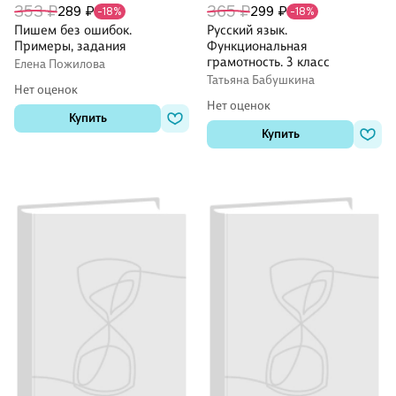
353 ₽
365 ₽
289 ₽
299 ₽
-18%
-18%
Пишем без ошибок.
Русский язык.
Примеры, задания
Функциональная
грамотность. 3 класс
Елена Пожилова
Татьяна Бабушкина
Нет оценок
Нет оценок
Купить
Купить