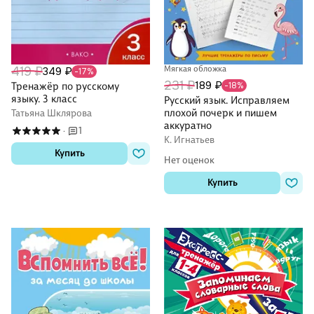
419 ₽
Мягкая обложка
349 ₽
-17%
231 ₽
189 ₽
Тренажёр по русскому
-18%
языку. 3 класс
Русский язык. Исправляем
плохой почерк и пишем
Татьяна Шклярова
аккуратно
1
·
К. Игнатьев
Купить
Нет оценок
Купить