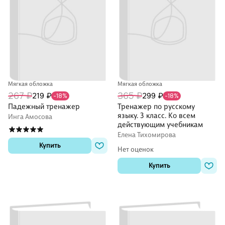
Мягкая обложка
Мягкая обложка
267 ₽
365 ₽
219 ₽
299 ₽
-18%
-18%
Падежный тренажер
Тренажер по русскому
языку. 3 класс. Ко всем
Инга Амосова
действующим учебникам
Елена Тихомирова
Купить
Нет оценок
Купить