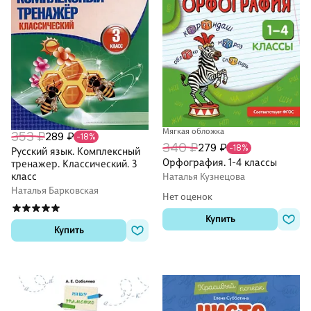
Мягкая обложка
353 ₽
289 ₽
-18%
340 ₽
279 ₽
-18%
Русский язык. Комплексный
Орфография. 1-4 классы
тренажер. Классический. 3
класс
Наталья Кузнецова
Наталья Барковская
Нет оценок
Купить
Купить