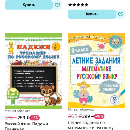
класс. В 2-х частях"
Купить
Купить
Мягкая обложка
Мягкая обложка
365 ₽
299 ₽
-18%
316 ₽
259 ₽
-18%
Летние задания по
Русский язык. Падежи.
математике и русскому
Тренажёр