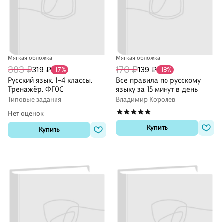
Мягкая обложка
Мягкая обложка
383 ₽
170 ₽
319 ₽
139 ₽
-17%
-18%
Русский язык. 1–4 классы.
Все правила по русскому
Тренажёр. ФГОС
языку за 15 минут в день
Типовые задания
Владимир Королев
Нет оценок
Купить
Купить