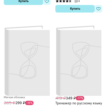
4
Купить
·
Купить
Мягкая обложка
419 ₽
349 ₽
-17%
365 ₽
299 ₽
-18%
Тренажер по русскому языку