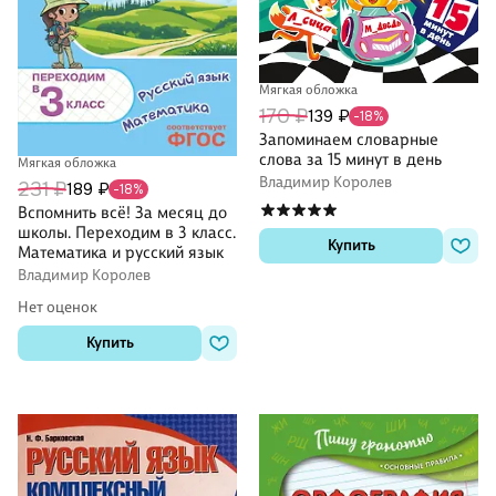
Мягкая обложка
170 ₽
139 ₽
-18%
Запоминаем словарные
слова за 15 минут в день
Мягкая обложка
Владимир Королев
231 ₽
189 ₽
-18%
Вспомнить всё! За месяц до
школы. Переходим в 3 класс.
Купить
Математика и русский язык
Владимир Королев
Нет оценок
Купить