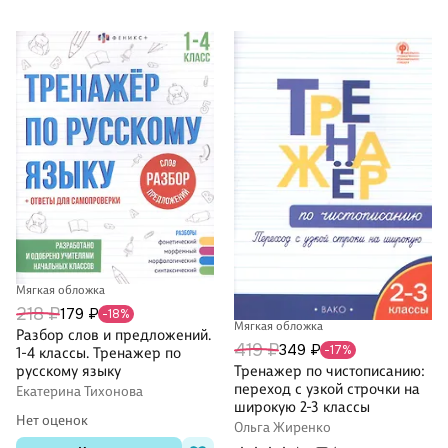
Мягкая обложка
218 ₽
179 ₽
-18%
Мягкая обложка
Разбор слов и предложений.
419 ₽
349 ₽
-17%
1-4 классы. Тренажер по
Тренажер по чистописанию:
русскому языку
переход с узкой строчки на
Екатерина Тихонова
широкую 2-3 классы
Нет оценок
Ольга Жиренко