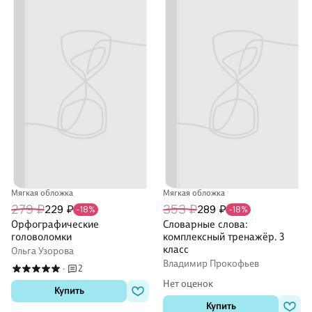
Мягкая обложка
Мягкая обложка
279 ₽
353 ₽
229 ₽
289 ₽
-18%
-18%
Орфографические
Словарные слова:
головоломки
комплексный тренажёр. 3
класс
Ольга Узорова
Владимир Прокофьев
2
·
Нет оценок
Купить
Купить