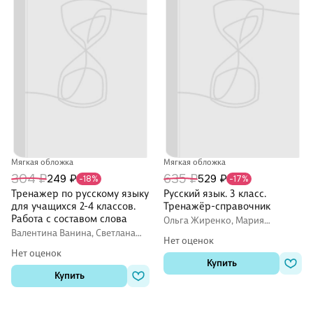
Мягкая обложка
Мягкая обложка
304 ₽
635 ₽
249 ₽
529 ₽
-18%
-17%
Тренажер по русскому языку
Русский язык. 3 класс.
для учащихся 2-4 классов.
Тренажёр-справочник
Работа с составом слова
Ольга Жиренко, Мария
Мурзина
Валентина Ванина, Светлана
Нет оценок
Гладкова, Татьяна Мишакина
Нет оценок
Купить
Купить