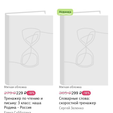
Мягкая обложка
Мягкая обложка
279 ₽
365 ₽
229 ₽
299 ₽
-18%
-18%
Тренажер по чтению и
Словарные слова:
письму: 3 класс: наша
скоростной тренажер
Родина - Россия
Сергей Зеленко
Елена Субботина