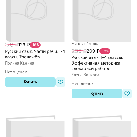
170 ₽
Мягкая обложка
139 ₽
-18%
255 ₽
209 ₽
Русский язык. Части речи. 1-4
-18%
класы. Тренажёр
Русский язык. 1-4 классы.
Эффективная методика
Полина Канина
словарной работы
Нет оценок
Елена Волкова
Купить
Нет оценок
Купить