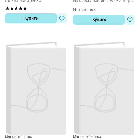
Галина Мисаренко
Наталья Анашина, Александра
Птухина, Светлана Сорокина
Нет оценок
Купить
Купить
Мягкая обложка
Мягкая обложка