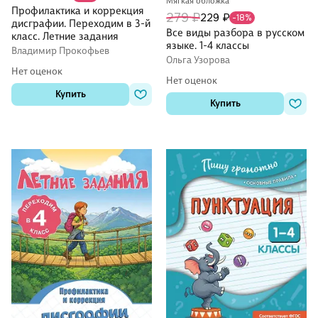
Мягкая обложка
Профилактика и коррекция
279 ₽
229 ₽
-18%
дисграфии. Переходим в 3-й
Все виды разбора в русском
класс. Летние задания
языке. 1-4 классы
Владимир Прокофьев
Ольга Узорова
Нет оценок
Нет оценок
Купить
Купить