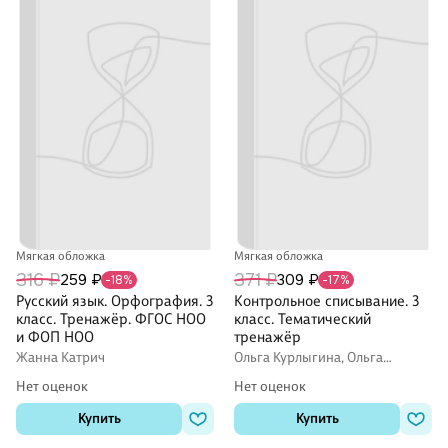
Мягкая обложка
Мягкая обложка
316 ₽
371 ₽
259 ₽
309 ₽
-18%
-17%
Русский язык. Орфография. 3
Контрольное списывание. 3
класс. Тренажёр. ФГОС НОО
класс. Тематический
и ФОП НОО
тренажёр
Жанна Катрич
Ольга Курлыгина, Ольга
Харченко
Нет оценок
Нет оценок
Купить
Купить