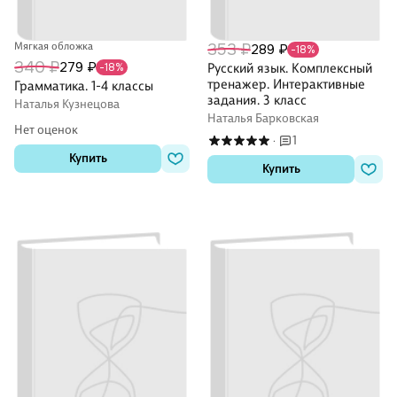
Мягкая обложка
353 ₽
289 ₽
-18%
340 ₽
279 ₽
-18%
Русский язык. Комплексный
тренажер. Интерактивные
Грамматика. 1-4 классы
задания. 3 класс
Наталья Кузнецова
Наталья Барковская
Нет оценок
1
·
Купить
Купить