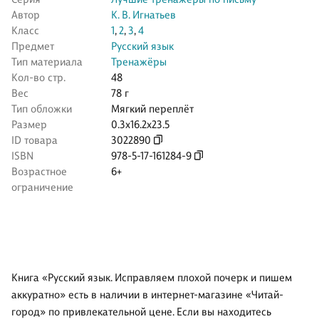
Автор
К. В. Игнатьев
Класс
1
,
2
,
3
,
4
Предмет
Русский язык
Тип материала
Тренажёры
Кол-во стр.
48
Вес
78 г
Тип обложки
Мягкий переплёт
Размер
0.3x16.2x23.5
ID товара
3022890
ISBN
978-5-17-161284-9
Возрастное
6+
ограничение
Книга «Русский язык. Исправляем плохой почерк и пишем
аккуратно» есть в наличии в интернет-магазине «Читай-
город» по привлекательной цене. Если вы находитесь