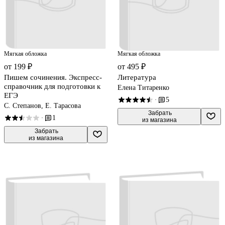
Мягкая обложка
Мягкая обложка
от 199 ₽
от 495 ₽
Пишем сочинения. Экспресс-
Литература
справочник для подготовки к
Елена Титаренко
ЕГЭ
5
·
С. Степанов, Е. Тарасова
 Забрать

1
·
из магазина
 Забрать

из магазина