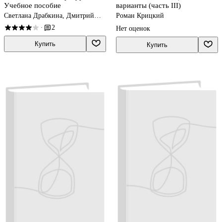
Учебное пособие
варианты (часть III)
Светлана Драбкина, Дмитрий
Роман Крицкий
Субботин
2
·
Нет оценок
Купить
Купить