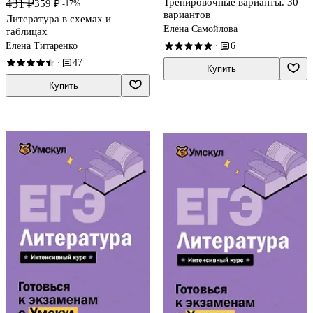
Тренировочные варианты. 30
431 ₽
359 ₽
-17%
вариантов
Литература в схемах и
Елена Самойлова
таблицах
6
Елена Титаренко
·
47
·
Купить
Купить