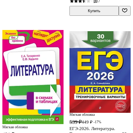
7
·
Купить
Мягкая обложка
539 ₽
449 ₽
-17%
Мягкая обложка
ЕГЭ-2026. Литература.