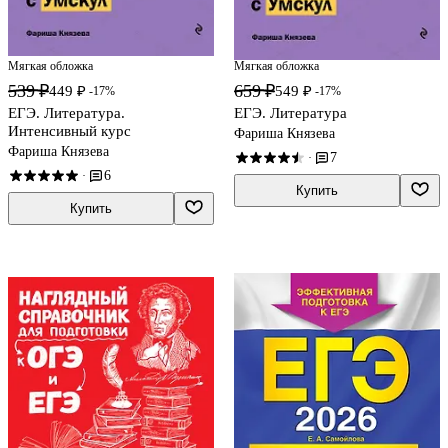
Мягкая обложка
Мягкая обложка
539 ₽
659 ₽
449 ₽
549 ₽
-17%
-17%
ЕГЭ. Литература.
ЕГЭ. Литература
Интенсивный курс
Фариша Князева
Фариша Князева
7
·
6
·
Купить
Купить