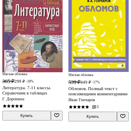
Мягкая обложка
Мягкая обложка
365 ₽
299 ₽
-18%
539 ₽
449 ₽
-17%
Литература. 7-11 классы.
Обломов. Полный текст с
Справочник в таблицах
поясняющими комментариями
Г. Доронина
Иван Гончаров
3
·
Купить
Купить