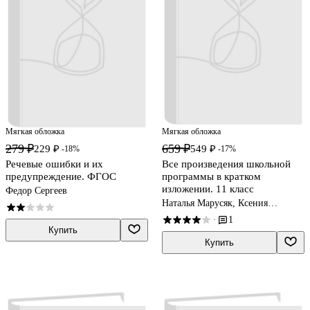
Мягкая обложка
Мягкая обложка
279 ₽
659 ₽
229 ₽
549 ₽
-18%
-17%
Речевые ошибки и их
Все произведения школьной
предупреждение. ФГОС
программы в кратком
изложении. 11 класс
Федор Сергеев
Наталья Марусяк, Ксения
Марусяк
1
·
Купить
Купить