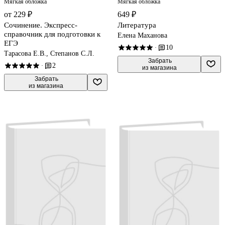
Мягкая обложка
Мягкая обложка
от 229 ₽
649 ₽
Сочинение. Экспресс-
Литература
справочник для подготовки к
Елена Маханова
ЕГЭ
10
·
Тарасова Е.В., Степанов С.Л.
 Забрать

2
·
из магазина
 Забрать

из магазина