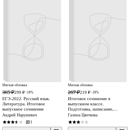
Мягкая обложка
Мягкая обложка
365 ₽
267 ₽
299 ₽
219 ₽
-18%
-18%
ЕГЭ-2022. Русский язык.
Итоговое сочинение в
Литература. Итоговое
выпускном классе.
выпускное сочинение
Подготовка, написание,
редактирование.
Андрей Нарушевич
Галина Цветкова
Методические рекомендации
1
·