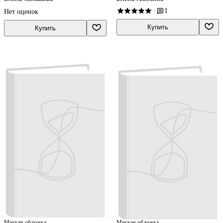
1
·
Нет оценок
Купить
Купить
Мягкая обложка
Мягкая обложка