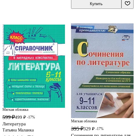
Купить
Мягкая обложка
599 ₽
499 ₽
-17%
Мягкая обложка
Литература
395 ₽
329 ₽
-17%
Татьяна Маланка
Сочинения по литературе для