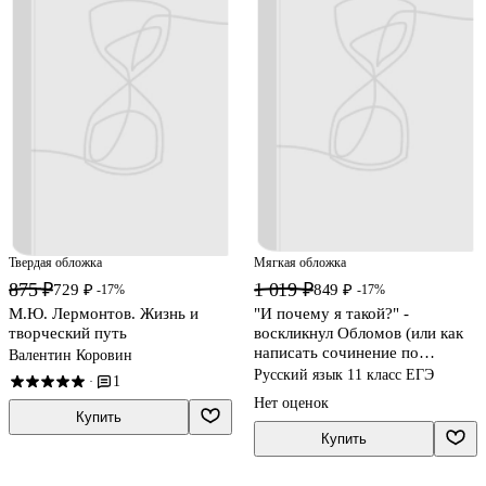
Твердая обложка
Мягкая обложка
875 ₽
1 019 ₽
729 ₽
849 ₽
-17%
-17%
М.Ю. Лермонтов. Жизнь и
"И почему я такой?" -
творческий путь
воскликнул Обломов (или как
написать сочинение по
Валентин Коровин
литературе)
Русский язык 11 класс ЕГЭ
1
·
Нет оценок
Купить
Купить