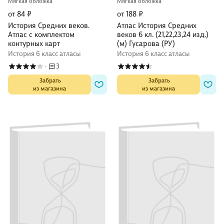
Мягкая обложка
Мягкая обложка
от 84 ₽
от 188 ₽
История Средних веков.
Атлас История Средних
Атлас с комплектом
веков 6 кл. (21,22,23,24 изд.)
контурных карт
(м) Гусарова (РУ)
История 6 класс атласы
История 6 класс атласы
3
·
 Забрать

 Забрать

из магазина
из магазина