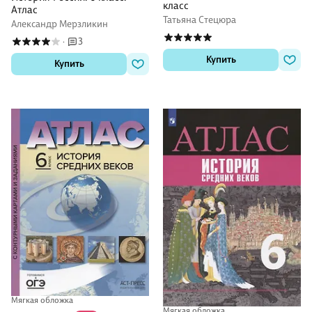
класс
Атлас
Татьяна Стецюра
Александр Мерзликин
3
·
Купить
Купить
Мягкая обложка
Мягкая обложка