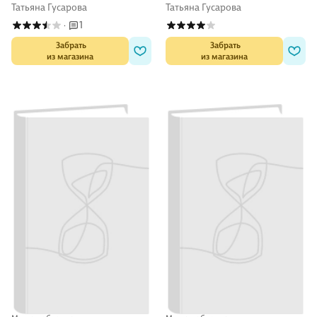
Татьяна Гусарова
Татьяна Гусарова
1
·
 Забрать

 Забрать

из магазина
из магазина