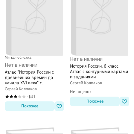
Мягкая обложка
Нет в наличии
Нет в наличии
История России. 6 класс.
Атлас с контурными картами
Атлас "История России с
и заданиями
древнейших времен до
начала XVI века" с
Сергей Колпаков
контурными картами и
Сергей Колпаков
Нет оценок
контрольными заданиями. 6
1
·
класс
Похожее
Похожее