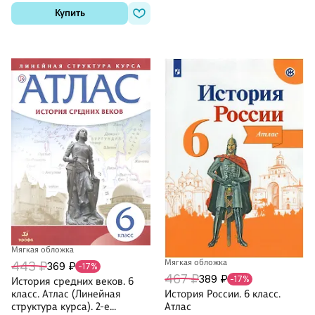
Купить
Мягкая обложка
Мягкая обложка
443 ₽
369 ₽
-17%
467 ₽
389 ₽
-17%
История средних веков. 6
История России. 6 класс.
класс. Атлас (Линейная
Атлас
структура курса). 2-е