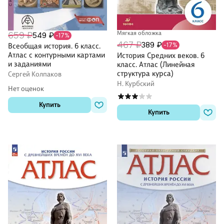
Мягкая обложка
659 ₽
549 ₽
-17%
467 ₽
389 ₽
-17%
Всеобщая история. 6 класс.
Атлас с контурными картами
История Средних веков. 6
и заданиями
класс. Атлас (Линейная
структура курса)
Сергей Колпаков
Н. Курбский
Нет оценок
Купить
Купить