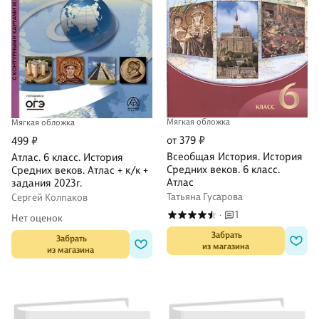
Мягкая обложка
Мягкая обложка
от 379 ₽
499 ₽
Всеобщая История. История
Атлас. 6 класс. История
Средних веков. 6 класс.
Средних веков. Атлас + к/к +
Атлас
задания 2023г.
Татьяна Гусарова
Сергей Колпаков
1
·
Нет оценок
 Забрать

 Забрать

из магазина
из магазина