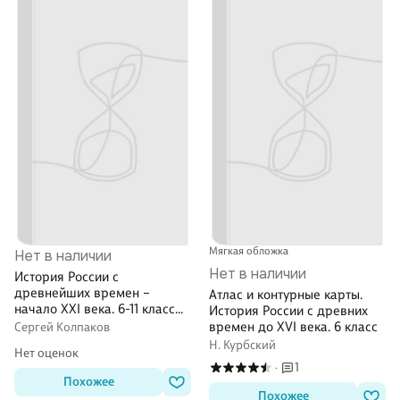
Мягкая обложка
Нет в наличии
Нет в наличии
История России с
древнейших времен –
Атлас и контурные карты.
начало XXI века. 6-11 классы.
История России с древних
Атлас
времен до XVI века. 6 класс
Сергей Колпаков
Н. Курбский
Нет оценок
1
·
Похожее
Похожее