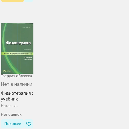
Твердая обложка
Нет в наличии
Физиотерапия :
учебник
Наталья
Соколова
Нет оценок
Похожее