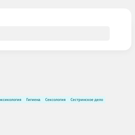
оксикология
Гигиена
Сексология
Сестринское дело