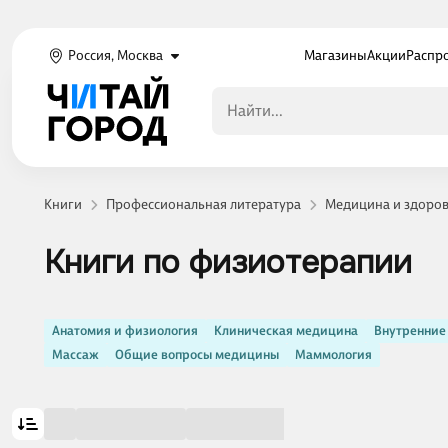
Россия, Москва
Магазины
Акции
Распр
Книги
Профессиональная литература
Медицина и здоро
Книги по физиотерапии
Анатомия и физиология
Клиническая медицина
Внутренние
Массаж
Общие вопросы медицины
Маммология
Показать ещё