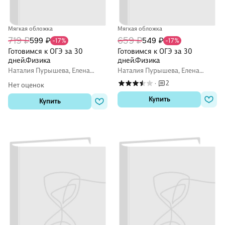
Мягкая обложка
Мягкая обложка
719 ₽
659 ₽
599 ₽
549 ₽
-17%
-17%
Готовимся к ОГЭ за 30
Готовимся к ОГЭ за 30
дней.Физика
дней.Физика
Наталия Пурышева, Елена
Наталия Пурышева, Елена
Ратбиль, Нина Слепнева
Ратбиль, Нина Слепнева
2
·
Нет оценок
Купить
Купить