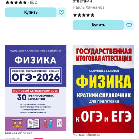
ответами
2
·
Наиль Ханнанов
Купить
Купить
Мягкая обложка
Мягкая обложка