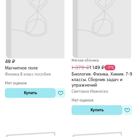
Мягкая обложка
48 ₽
1 379 ₽
1 149 ₽
Магнитное поле
-17%
Биология. Физика. Химия. 7-9
Физика 8 класс пособия
классы. Сборник задач и
Нет оценок
упражнений
Светлана Иванеско
Купить
Нет оценок
Купить