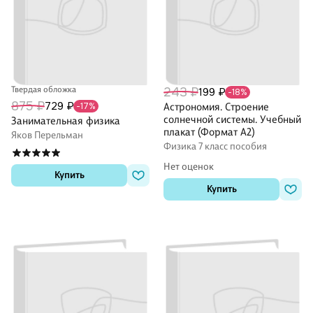
Твердая обложка
243 ₽
199 ₽
-18%
875 ₽
729 ₽
-17%
Астрономия. Строение
солнечной системы. Учебный
Занимательная физика
плакат (Формат А2)
Яков Перельман
Физика 7 класс пособия
Нет оценок
Купить
Купить