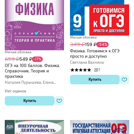
Мягкая обложка
349 ₽
159 ₽
-54%
Физика. Готовимся к ОГЭ
Мягкая обложка
просто и доступно
659 ₽
549 ₽
-17%
Светлана Вахнина
ОГЭ на 100 баллов. Физика.
1
·
Справочник. Теория и
практика
Купить
Наталия Пурышева, Елена
Ратбиль, Нина Слепнева
Нет оценок
Купить