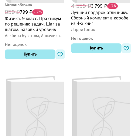
Мягкая обложка
4 559 ₽
3 799 ₽
-17%
959 ₽
799 ₽
-17%
Лучший подарок отличнику.
Сборный комплект в коробе
Физика. 9 класс. Практикум
из 4-х книг
по решению задач. Шаг за
шагом. Базовый уровень
Ларри Гоник
Альбина Булатова, Анжелика
Нет оценок
Кошкина
Нет оценок
Купить
Купить