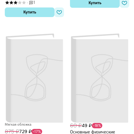
1
Купить
·
Купить
Мягкая обложка
60 ₽
49 ₽
-18%
875 ₽
729 ₽
-17%
Основные физические