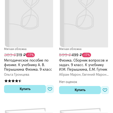
Мягкая обложка
Мягкая обложка
383 ₽
599 ₽
319 ₽
499 ₽
-17%
-17%
Методическое пособие по
Физика. Сборник вопросов и
физике. К учебнику А. В.
задач. 9 класс. К учебнику
Перышкина Физика. 9 класс
И.М. Перышкина, Е.М. Гутник
Ольга Громцева
Абрам Марон, Евгений Марон,
Семен Позойский
Нет оценок
Купить
Купить