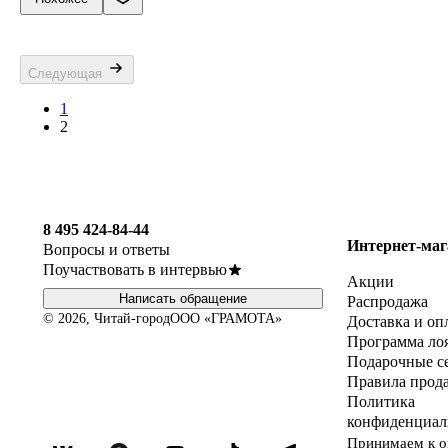
Следующая
1
2
8 495 424-84-44
Интернет-маг
Вопросы и ответы
Поучаствовать в интервью
Акции
Написать обращение
Распродажа
© 2026, Читай-город
ООО «ГРАМОТА»
Доставка и оп
Программа ло
Подарочные с
Правила прод
Политика
конфиденциал
Принимаем к о