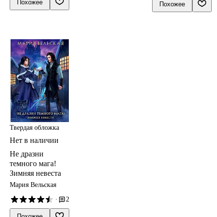
Похожее
Похожее
Твердая обложка
Нет в наличии
Не дразни
темного мага!
Зимняя невеста
Мария Вельская
·
2
Похожее