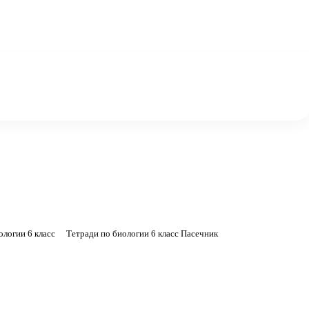
ологии 6 класс
Тетради по биологии 6 класс Пасечник