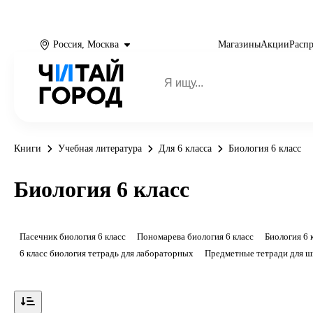
Россия, Москва
Магазины
Акции
Расп
Книги
Учебная литература
Для 6 класса
Биология 6 класс
Биология 6 класс
Пасечник биология 6 класс
Пономарева биология 6 класс
Биология 6 
6 класс биология тетрадь для лабораторных
Предметные тетради для 
Показать ещё