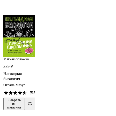
Мягкая обложка
389 ₽
Наглядная
биология
Оксана Мазур
·
5
 Забрать

из 
магазина