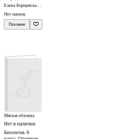
Елена Борщевская,
Николай Лисов
Нет оценок
Похожее
Мягкая обложка
Нет в наличии
Биология. 6
класс. Опорные