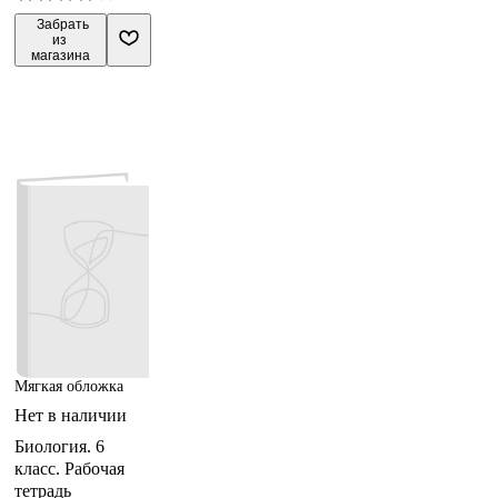
подготовки к
 Забрать

из 
ВПР. 6 класс
магазина
Мягкая обложка
Нет в наличии
Биология. 6
класс. Рабочая
тетрадь