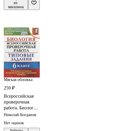
из 
магазина
Мягкая обложка
259 ₽
Всероссийская
проверочная
работа. Биология.
6 класс. 10
Николай Богданов
вариантов.
Нет оценок
Типовые задания.
 Забрать
