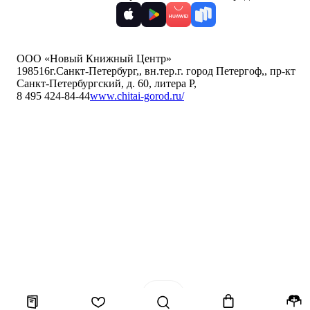
ООО «Новый Книжный Центр»
198516
г.Санкт-Петербург,
,
вн.тер.г. город Петергоф,
,
пр-кт
Санкт-Петербургский, д. 60, литера Р
,
8 495 424-84-44
www.chitai-gorod.ru/