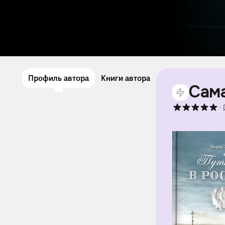
Профиль автора
Книги автора
Сама
·