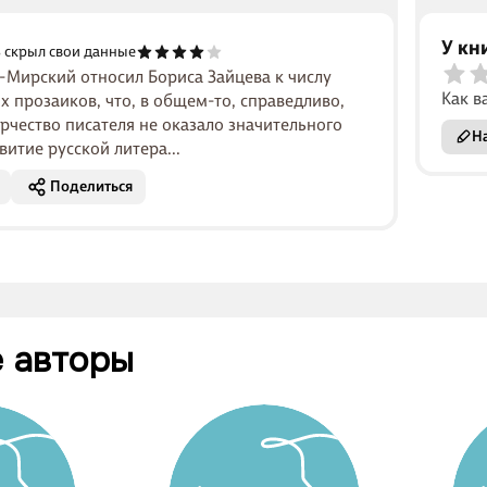
У кн
 скрыл свои данные
к-Мирский относил Бориса Зайцева к числу
Как в
 прозаиков, что, в общем-то, справедливо,
рчество писателя не оказало значительного
На
витие русской литера...
Поделиться
 авторы