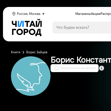
Россия, Москва
Магазины
Акции
Распр
Книги
Борис Зайцев
Борис Констан
Подписаться на автора