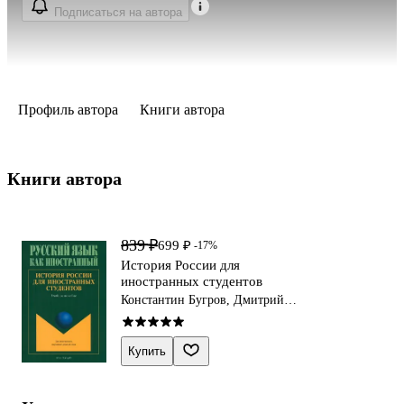
Подписаться на автора
Профиль автора
Книги автора
Книги автора 
839 ₽
699 ₽
-17%
История России для
иностранных студентов
Константин Бугров, Дмитрий
Васьков, Илья Еробкин
Купить